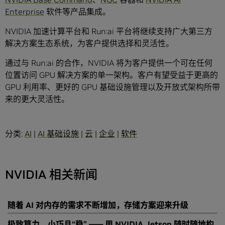
Enterprise
软件等产品集成。
NVIDIA 加速计算平台和 Run:ai 平台将继续支持广大第三方
解决方案生态系统，为客户提供选择和灵活性。
通过与 Run:ai 的合作，NVIDIA 将为客户提供一个可在任何
位置访问 GPU 解决方案的单一架构。客户有望受益于更高的
GPU 利用率、更好的 GPU 基础设施管理以及开放式架构所带
来的更大灵活性。
分类:
AI
|
AI 基础设施
|
云
|
企业
|
软件
NVIDIA 相关新闻
随着 AI 对内存的需求不断增加，存储方案迎来升级
极致算力，小巧且“稳” —— 用 NVIDIA Jetson 随时随地构