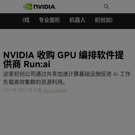
搜索：
Skip
Toggle
to
Search
content
汽车
游戏
专业图形
机器人
初创加速会员成
NVIDIA 收购 GPU 编排软件提
供商 Run:ai
这家初创公司通过共享加速计算基础设施促进 AI 工作
负载高效集群的资源利用。
2024年4月24日
作者
Alexis Bjorlin