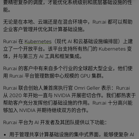
要精密复杂的调度，才能优化系统级别和底层基础设施的性
能。
无论是在本地、云端还是在混合环境中，Run:ai 都可以帮助
企业客户管理并优化其计算基础设施。
Run:ai 在
Kubernetes
（现代 AI 和云基础设施编排层）上建
立了一个开放平台。该平台支持所有热门的 Kubernetes 变
体，并与第三方 AI 工具和框架集成。
Run:ai 的客户中有来自多个行业的全球超大型企业，他们使
用 Run:ai 平台管理数据中心规模的 GPU 集群。
Run:ai 联合创始人兼首席执行官 Omri Geller 表示：Run:ai
从 2020 年开始一直与 NVIDIA 开展密切合作。我们都热衷于
帮助客户充分发挥他们基础设施的作用。Run:ai 十分高兴能
够加入 NVIDIA 并期待继续双方的合作。
Run:ai 平台为 AI 开发者及其团队提供以下功能：
用于管理共享计算基础设施的集中式界面，能够使复杂 AI