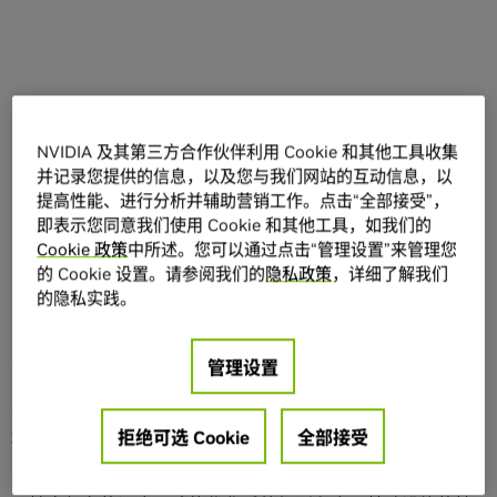
分享
NVIDIA 及其第三方合作伙伴利用 Cookie 和其他工具收集
并记录您提供的信息，以及您与我们网站的互动信息，以
提高性能、进行分析并辅助营销工作。点击“全部接受”，
即表示您同意我们使用 Cookie 和其他工具，如我们的
Cookie 政策
中所述。您可以通过点击“管理设置”来管理您
的 Cookie 设置。请参阅我们的
隐私政策
，详细了解我们
的隐私实践。
为了帮助客户更加高效地利用其 AI 计算资源，NVIDIA 宣布
与基于 Kubernetes 的工作负载管理和编排软件提供商
Run:ai 达成最终收购协议。
管理设置
客户的 AI 部署正变得更加复杂，其工作负载分布在各个云、
边缘和本地数据中心基础设施上。
拒绝可选 Cookie
全部接受
生成式 AI、推荐系统、搜索引擎等工作负载的管理和编排需