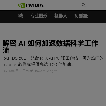
搜索：
Skip
Toggle
to
Search
content
汽车
游戏
专业图形
机器人
初创加速会员成
解密 AI 如何加速数据科学工作
流
RAPIDS cuDF 配合 RTX AI PC 和工作站，可为热门的
pandas 软件库提供高达 100 倍加速。
2024年9月25日
作者
Howard Wright