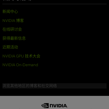
新闻中心
NVIDIA 博客
在线研讨会
获得最新信息
近期活动
NVIDIA GPU 技术大会
NVIDIA On-Demand
浏览其他地区的博客和社交网络