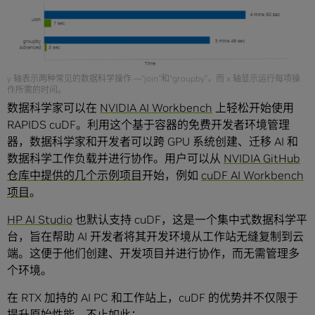
y 轴表示两种常见的数据科学操作 —“join”和“groupby”，而 x 轴显示运行每项操
作所需的时间。
数据科学家可以在
NVIDIA AI Workbench
上轻松开始使用
RAPIDS cuDF。利用这个基于容器的免费开发者环境管理
器，数据科学家和开发者可以跨 GPU 系统创建、迁移 AI 和
数据科学工作负载并进行协作。用户可以从
NVIDIA GitHub
仓库中提供的几个示例项目
开始，例如
cuDF AI Workbench
项目
。
HP AI Studio
也默认支持 cuDF，这是一个集中式数据科学平
台，旨在帮助 AI 开发者将其开发环境从工作站无缝复制到云
端。这便于他们创建、开发项目并进行协作，而无需管理多
个环境。
在 RTX 加持的 AI PC 和工作站上，cuDF 的优势并不仅限于
提升原始性能。不止如此：