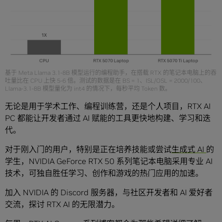
基于 Meta Llama 3.1-8B 模型运行的编程助手，在搭载 RTX 的笔记本电脑上的吞
吐量比在 CPU 上快 5-6 倍。测试的数据是在 BS = 1、ISL/OSL = 2000/100、
Llama-3.1-8B 模型量化为 int4 的情况下，每秒平均 Token 数。
无论是用于学术工作、编程训练营，还是个人项目，RTX AI
PC 都能让开发者通过 AI 赋能的工具更快地构建、学习和迭
代。
对于刚入门的用户，特别是正在培养技能或尝试
生成式 AI
的
学生，NVIDIA GeForce RTX 50 系列笔记本电脑采用专业 AI
技术，可独自胜任学习、创作和游戏的热门应用的加速。
加入 NVIDIA 的 Discord 服务器，与社区开发者和 AI 爱好者
交流，探讨 RTX AI 的无限潜力。