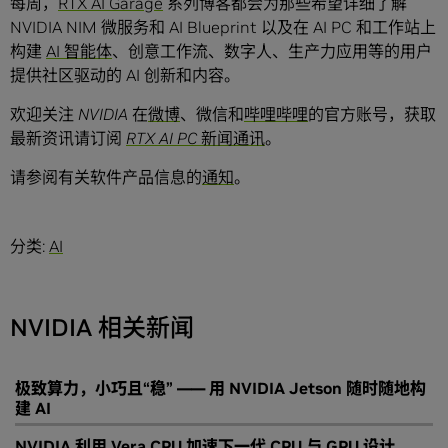
每周，
RTX AI Garage
系列博客都会为那些希望详细了解
NVIDIA NIM 微服务和 AI Blueprint 以及在 AI PC 和工作站上
构建
AI 智能体
、创意工作流、数字人、生产力应用等的用户
提供社区驱动的 AI 创新和内容。
欢迎关注 NVIDIA 在
微博
、微信和
哔哩哔哩
的官方账号，获取
最新资讯请订阅
RTX AI PC 新闻通讯
。
请参阅有关软件产品信息的
通知
。
分类:
AI
NVIDIA 相关新闻
极致算力，小巧且“稳” —— 用 NVIDIA Jetson 随时随地构
建 AI
NVIDIA 利用 Vera CPU 加速下一代 CPU 与 GPU 设计