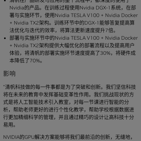
清帆在产品研发与应用的整个流程中，都深度的使用了
Nvidia的产品。在训练过程使用Nvidia DGX-1系统，在部
署与实施环节，使用Nvidia TESLA V100 + Nvidia Docker
+ Nvidia TX2架构。训练环节中的DGX-1能够答复提高算
法优化与迭代的效率，将算法更新速度提升7倍。
部署与实施环节中的Nvidia TESLA V100 + Nvidia Docker
+ Nvidia TX2架构提供大幅优化的部署流程以及提高用户
体验，将清帆的部署实施环节速度提高了30%，将硬件成
本降低了70%。
影响
“清帆科技做的每一件事都是为了突破和创新。我们坚信科技
将在未来的教育中发挥基础变革性作用。我们挑战现状的方
式是将人工智能技术引入教室，对每一节课进行智能的分
析，帮助老师更好的进行个性化教学，帮助学校根据数据进
行更加精细科学的管理，并且通过精巧的设计让高科技十分
易用。
NVIDIA的GPU解决方案能够将我们最前沿的创新，无缝地，