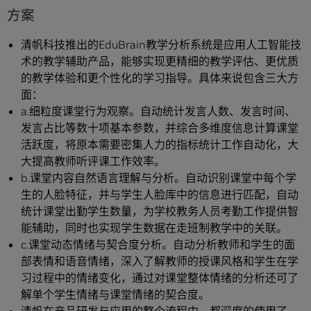
方案
清帆科技推出的EduBrain教学分析系统是应用人工智能技
术的教学辅助产品，能够实现更精细的教学评估、更优质
的教学体验和更个性化的学习指导。具体来说包含三大方
面：
a.细粒度课堂行为观察。自动统计发言人数、发言时间、
发言占比等数十项基本参数，并综合多维度信息计算课堂
活跃度，将原本需要密集人力的指标统计工作自动化，大
大提高教师听评课工作效率。
b.课堂内容自然语言理解与分析。自动识别课堂中每个学
生的人脸特征，并与学生人脸库中的信息进行匹配，自动
统计课堂出勤学生数量，为学校教务人员考勤工作提供智
能辅助，同时也实现学生数据在走班制教学中的关联。
c.课堂动态情绪与契合度分析。自动分析教师和学生的面
部表情和语音情绪，深入了解教师的授课风格和学生在学
习过程中的情绪变化，通过对课堂整体情绪的分析还可了
解单个学生情绪与课堂情绪的契合度。