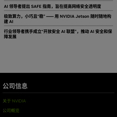
AI 领导者提出 SAFE 指南，旨在提高网络安全透明度
极致算力，小巧且“稳” —— 用 NVIDIA Jetson 随时随地构
建 AI
行业领导者携手成立“开放安全 AI 联盟”，推动 AI 安全和保
障发展
公司信息
关于 NVIDIA
公司概览