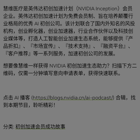
慧维医疗是英伟达初创加速计划（NVIDIA Inception）会员
企业。英伟达初创加速计划为免费会员制、旨在培养颠覆行
业格局的优秀 AI 初创公司。该计划联合了国内外知名的风投
机构，创业孵化器，创业加速器，行业合作伙伴以及科技创
业媒体等，打造人工智能创业加速生态系统，能够提供『产
品折扣』、『市场宣传』、『技术支持』、『融资平台』、
『客户推荐』等一系列服务，加速初创公司的发展。
想要像慧维一样获得 NVIDIA 初创加速生态助力？扫描下方二
维码，仅需一分钟填写意向申请表单，获得快速联系。
点击 AI 播客 (
https://blogs.nvidia.cn/ai-podcast/
) 合辑，找
到本期节目，聆听精彩！
分类:
初创加速会员成功故事