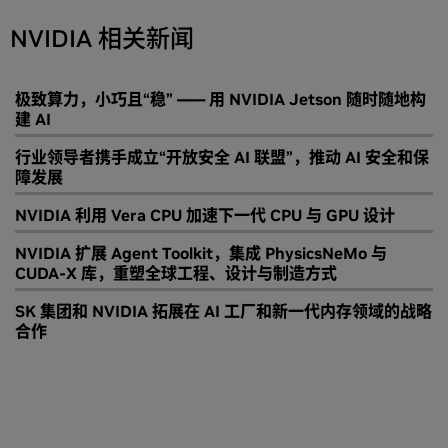
NVIDIA 相关新闻
极致算力，小巧且“稳” —— 用 NVIDIA Jetson 随时随地构
建 AI
行业领导者携手成立“开放安全 AI 联盟”，推动 AI 安全和保
障发展
NVIDIA 利用 Vera CPU 加速下一代 CPU 与 GPU 设计
NVIDIA 扩展 Agent Toolkit，集成 PhysicsNeMo 与
CUDA-X 库，重塑全球工程、设计与制造方式
SK 集团和 NVIDIA 拓展在 AI 工厂和新一代内存领域的战略
合作