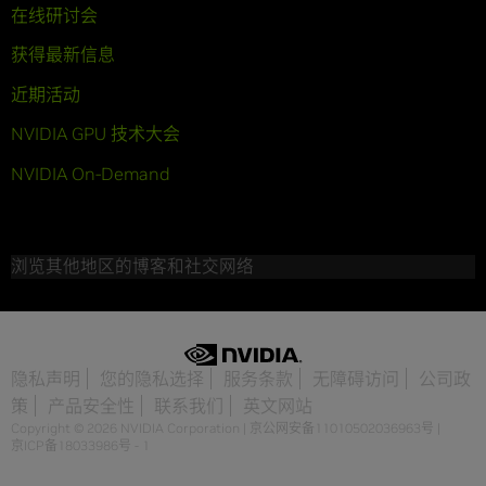
在线研讨会
获得最新信息
近期活动
NVIDIA GPU 技术大会
NVIDIA On-Demand
浏览其他地区的博客和社交网络
隐私声明
您的隐私选择
服务条款
无障碍访问
公司政
策
产品安全性
联系我们
英文网站
Copyright © 2026 NVIDIA Corporation
|
京公网安备11010502036963号
|
京ICP备18033986号 - 1