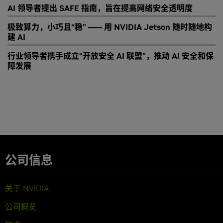
AI 领导者提出 SAFE 指南，旨在提高网络安全透明度
极致算力，小巧且“稳” —— 用 NVIDIA Jetson 随时随地构
建 AI
行业领导者携手成立“开放安全 AI 联盟”，推动 AI 安全和保
障发展
公司信息
关于 NVIDIA
公司概览