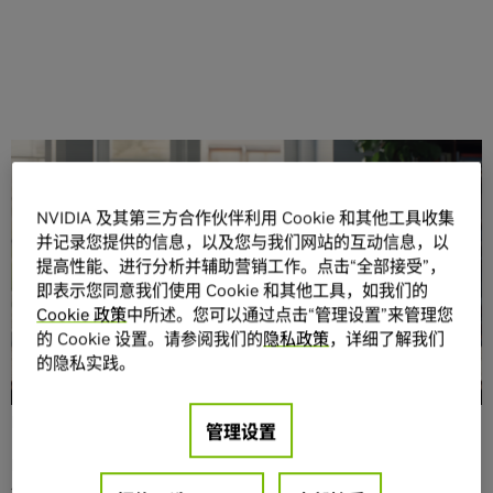
分享
NVIDIA 及其第三方合作伙伴利用 Cookie 和其他工具收集
并记录您提供的信息，以及您与我们网站的互动信息，以
提高性能、进行分析并辅助营销工作。点击“全部接受”，
即表示您同意我们使用 Cookie 和其他工具，如我们的
Cookie 政策
中所述。您可以通过点击“管理设置”来管理您
的 Cookie 设置。请参阅我们的
隐私政策
，详细了解我们
拉斯维加斯—CES—太平洋时间 2025 年 1 月 6 日—
NVIDIA
的隐私实践。
推出个人 AI 超级计算机 NVIDIA® Project DIGITS，全球的 AI
研究员、数据科学家和学生都可获取 NVIDIA Grace
Blackwell 平台的强大功能。
管理设置
Project DIGITS 搭载全新 NVIDIA GB10 Grace Blackwell 超
级芯片，最高可提供达 1 PFLOPS AI 性能，用于 AI 大模型的