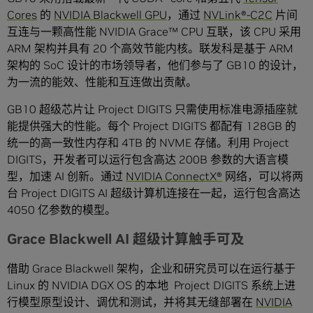
Cores
的
NVIDIA Blackwell GPU
，通过
NVLink®-C2C
片间
互连与一颗高性能 NVIDIA Grace™ CPU 互联，该 CPU 采用
ARM 架构并具有 20 个高效节能内核。联发科是基于 ARM
架构的 SoC 设计的市场领导者，他们参与了 GB10 的设计，
为一流的能效、性能和互连做出贡献。
GB10 超级芯片让 Project DIGITS 只需使用标准电源插座就
能提供强大的性能。每个 Project DIGITS 都配有 128GB 的
统一的高一致性内存和 4TB 的 NVME 存储。利用 Project
DIGITS，开发者可以运行包含高达 200B 参数的大语言模
型，加速 AI 创新。通过
NVIDIA ConnectX®
网络，可以将两
台 Project DIGITS AI 超级计算机连接在一起，运行包含高达
4050 亿参数的模型。
Grace Blackwell AI 超级计算触手可及
借助 Grace Blackwell 架构，企业和研究员可以在运行基于
Linux 的 NVIDIA DGX OS 的本地 Project DIGITS 系统上进
行模型原型设计、调优和测试，并将其无缝部署在
NVIDIA