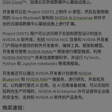
DGX Cloud
™、加速云实例或数据中心基础设施上。
开发者可以在 Project DIGITS 上制作 AI 原型，然后在使用相
同的 Grace Blackwell 架构和
NVIDIA AI Enterprise
软件平
台的云端或数据中心基础设施上进行扩展。
Project DIGITS 用户可以访问用于实验和原型设计的庞大
NVIDIA AI 软件库，包括 NVIDIA NGC 目录和 NVIDIA 开发者
门户网站中提供的软件开发套件、编排工具、框架和模型。
开发者可使用
NVIDIA NeMo
™ 框架进行模型微调，利用
NVIDIA RAPIDS
™ 库来加速数据科学，并运行 PyTorch、
Python 和 Jupyter notebooks 等常用框架。
开发者还可以通过 NVIDIA 开发者计划使用
NVIDIA
Blueprint
和
NVIDIA NIM
™ 微服务，进行研究、开发和测
试，以构建代理式 AI 应用。当 AI 应用准备就绪，可从实验阶
段转向生产环境时，NVIDIA AI Enterprise 许可证提供企业级
的安全性、支持和 NVIDIA AI 软件的产品发布。
购买途径：