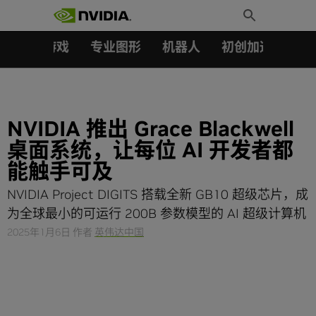
搜索：
Skip
Toggle
to
Search
content
汽车
游戏
专业图形
机器人
初创加速会员成
NVIDIA 推出 Grace Blackwell
桌面系统，让每位 AI 开发者都
能触手可及
NVIDIA Project DIGITS 搭载全新 GB10 超级芯片，成
为全球最小的可运行 200B 参数模型的 AI 超级计算机
2025年1月6日
作者
英伟达中国