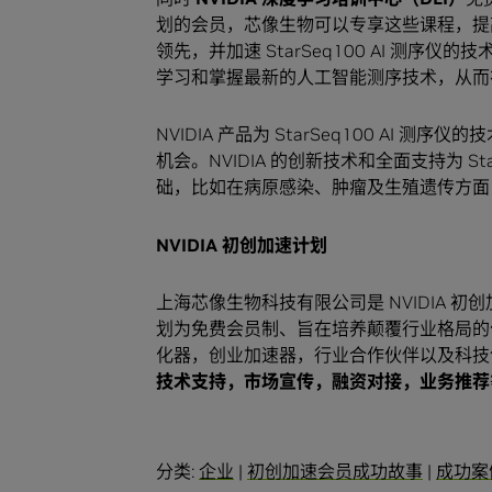
划的会员，芯像生物可以专享这些课程，提
领先，并加速 StarSeq100 AI 测序
学习和掌握最新的人工智能测序技术，从
NVIDIA 产品为 StarSeq100 A
机会。NVIDIA 的创新技术和全面支持为 S
础，比如在病原感染、肿瘤及生殖遗传方面
NVIDIA
初创加速计划
上海芯像生物科技有限公司是 NVIDIA 初创加速计划
划为免费会员制、旨在培养颠覆行业格局的
化器，创业加速器，行业合作伙伴以及科技
技术支持，市场宣传，融资对接，业务推荐
分类:
企业
|
初创加速会员成功故事
|
成功案