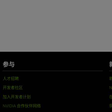
参与
人才招聘
开发者社区
N
加入开发者计划
NVIDIA 合作伙伴网络