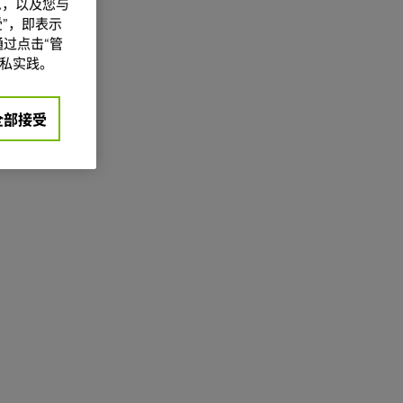
信息，以及您与
”，即表示
过点击“管
私实践。
全部接受