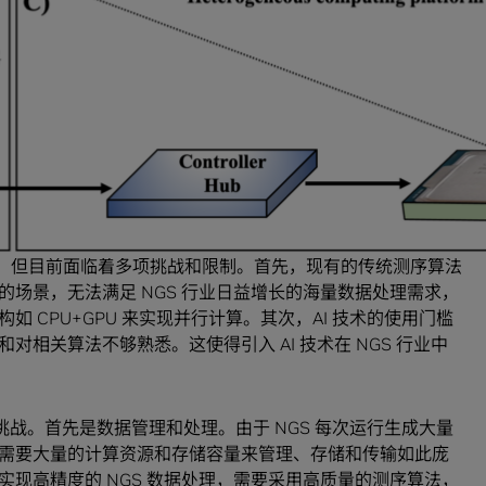
能，其中包括无创产前基因检测（NIPT）、宏基因组测序
将人工智能和 GPU 加速技术应用于这些领域，芯像生物实现
构和研究所加速疾病诊断和治疗，推动了基因测序技术的普
术研究院达成合作，共建 AI 测序仪联合实验室，通过深入
床医学和基因组学研究提供更加先进的技术支持和解决方
”，但目前面临着多项挑战和限制。首先，现有的传统测序算法
场景，无法满足 NGS 行业日益增长的海量数据处理需求，
 CPU+GPU 来实现并行计算。其次，AI 技术的使用门槛
相关算法不够熟悉。这使得引入 AI 技术在 NGS 行业中
几大挑战。首先是数据管理和处理。由于 NGS 每次运行生成大量
需要大量的计算资源和存储容量来管理、存储和传输如此庞
现高精度的 NGS 数据处理，需要采用高质量的测序算法，