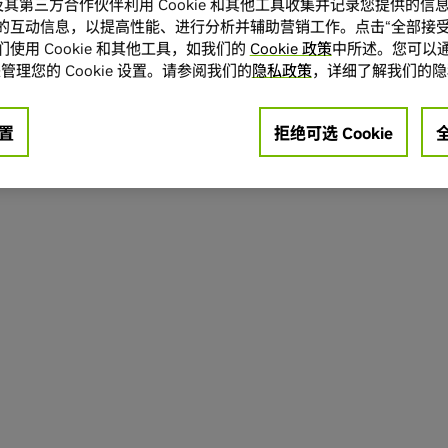
A 及其第三方合作伙伴利用 Cookie 和其他工具收集并记录您提供的
的互动信息，以提高性能、进行分析并辅助营销工作。点击“全部接受
使用 Cookie 和其他工具，如我们的
Cookie 政策
中所述。您可以通
管理您的 Cookie 设置。请参阅我们的
隐私政策
，详细了解我们的隐
置
拒绝可选 Cookie