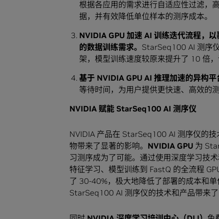
根据各应用的需求进行自适应性过滤，
据，并有效降低单位样本的测序成本。
NVIDIA GPU 加速 AI 训练迭
的数据训练需求。
StarSeq100 AI 
架，模型训练速度较原来提升了 10 倍
基于 NVIDIA GPU AI 推理加速
等待时间，为用户提供更快速、高效的
NVIDIA 赋能 StarSeq100 AI 测序仪
NVIDIA 产品在 StarSeq100 A
物带来了显著的影响。
NVIDIA GPU
为 St
习测序成为了可能。通过使用深度学习技术和 NVI
特征学习、模型训练到 FastQ 的全流程
了 30-40%，极大地降低了部署的成本和单
StarSeq100 AI 测序仪的技术和产品
同时
NVIDIA 深度学习培训中心（DLI）
免