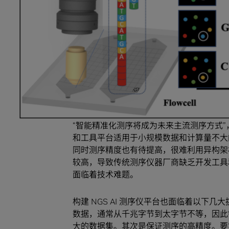
芯像生物已成功落地多项业务场景的 AI 赋
（mNGS）和靶向测序（tNGS）等。通过
了高通量、高精准的测序结果，帮助医学机
及和应用。同时，芯像生物与上海生物医药技
合作，推动测序仪技术的创新与发展，为临
案。
智能精准化测序面临的挑战
“智能精准化测序将成为未来主流测序方式
和工具平台适用于小规模数据和计算量不大的
同时测序精度也有待提高，很难利用异构架构如
较高，导致传统测序仪器厂商缺乏开发工具和对
面临着技术难题。
构建 NGS AI 测序仪平台也面临着以下
数据，通常从千兆字节到太字节不等，因此
大的数据集。其次是保证测序的高精度。要实