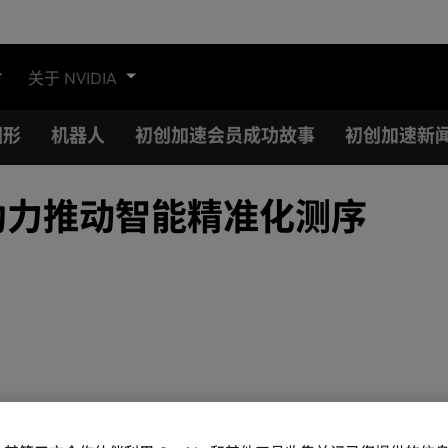
关于 NVIDIA
图形
机器人
初创加速会员成功故事
初创加速新
 助力推动智能精准化测序