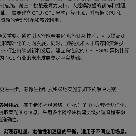
制措施。第三个挑战是算力支持。大规模数据的训练和推理
此，需要建立 CPU+GPU 异构计算环境，并根据 CPU 和
现资源的合理分配和高效利用。
至关重要。通过引入智能精准化测序和 AI 技术，可以提高测
能化和精准化的方向发展。同时，加强技术人才培养和资源投
S 行业持续创新和发展。建立高性能的 CPU+GPU 异构计算
 NGS 行业的未来发展奠定坚实基础。
更进一步，芯像生物科技积极地实施了如下的解决方案：
的各种挑战。
基于卷积神经网络（CNN）的 DNA 簇检测优化，
效地提取荧光信号信息。采用多个网络块构建层级处理流程来构
列的准确性。
及过滤技术，实现吞吐量、准确性和速度的平衡，适用于不同应用场景。