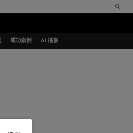
Toggle
Search
闻
成功案例
AI 播客