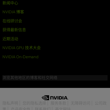
新闻中心
NVIDIA 博客
在线研讨会
获得最新信息
近期活动
NVIDIA GPU 技术大会
NVIDIA On-Demand
浏览其他地区的博客和社交网络
隐私声明
您的隐私选择
服务条款
无障碍访问
公司政
策
产品安全性
联系我们
英文网站