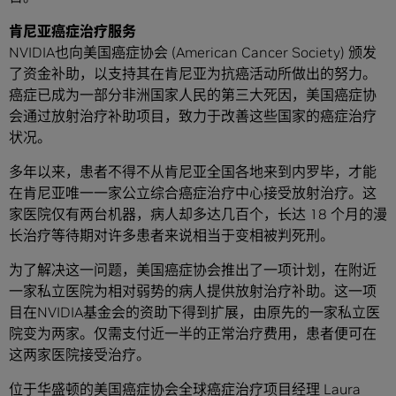
肯尼亚癌症治疗服务
NVIDIA也向美国癌症协会 (American Cancer Society) 颁发
了资金补助，以支持其在肯尼亚为抗癌活动所做出的努力。
癌症已成为一部分非洲国家人民的第三大死因，美国癌症协
会通过放射治疗补助项目，致力于改善这些国家的癌症治疗
状况。
多年以来，患者不得不从肯尼亚全国各地来到内罗毕，才能
在肯尼亚唯一一家公立综合癌症治疗中心接受放射治疗。这
家医院仅有两台机器，病人却多达几百个，长达 18 个月的漫
长治疗等待期对许多患者来说相当于变相被判死刑。
为了解决这一问题，美国癌症协会推出了一项计划，在附近
一家私立医院为相对弱势的病人提供放射治疗补助。这一项
目在NVIDIA基金会的资助下得到扩展，由原先的一家私立医
院变为两家。仅需支付近一半的正常治疗费用，患者便可在
这两家医院接受治疗。
位于华盛顿的美国癌症协会全球癌症治疗项目经理 Laura