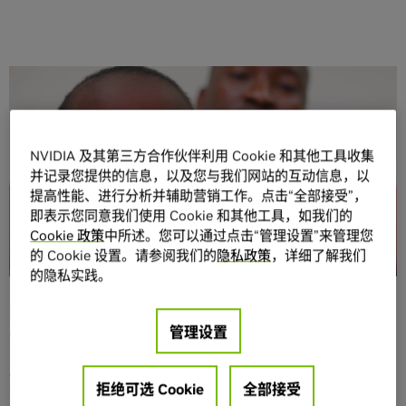
分享
NVIDIA 及其第三方合作伙伴利用 Cookie 和其他工具收集
并记录您提供的信息，以及您与我们网站的互动信息，以
提高性能、进行分析并辅助营销工作。点击“全部接受”，
即表示您同意我们使用 Cookie 和其他工具，如我们的
为了帮助人们抗击癌症，同时为抗癌研究、癌症病患及其家
Cookie 政策
中所述。您可以通过点击“管理设置”来管理您
属提供支持，NVIDIA 基金会在近几年已经向美国当地以及其
的 Cookie 设置。请参阅我们的
隐私政策
，详细了解我们
的隐私实践。
他偏远国家和地区的大小项目捐款超过 400 万美元。
NVIDIA于2月4日世界癌症日透漏了基金会 Compute the
管理设置
Cure 计划所取得的最新抗癌成果。
成果之一便是癌症治疗补助金的发放，NVIDIA基金会每年都
拒绝可选 Cookie
全部接受
会为少数非盈利机构颁发 5 万美元奖金，这些机构均致力于