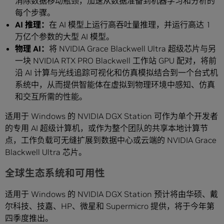
消除数据移动瓶颈，加速从数据准备到机器学习和分析的
每个步骤。
AI 推理：
在 AI 模型上运行高吞吐量推理，并运行高达 1
万亿个参数的大型 AI 模型。
物理 AI：
将 NVIDIA Grace Blackwell Ultra 超级芯片与另
一块 NVIDIA RTX PRO Blackwell 工作站 GPU 配对，将前
沿 AI 计算与光线追踪可视化和仿真模拟结合到一个台式机
系统中，从而提供智能体在虚拟到物理环境中感知、仿真
和交互所需的性能。
适用于 Windows 的 NVIDIA DGX Station 可作为单个开发者
的专用 AI 超级计算机，或作为整个团队的共享本地计算节
点，工作负载可无缝扩展到数据中心或云端的 NVIDIA Grace
Blackwell Ultra 芯片。
全球生态系统和可用性
适用于 Windows 的 NVIDIA DGX Station 预计将由华硕、戴
尔科技、技嘉、HP、微星和 Supermicro 提供，将于今年第
四季度推出。