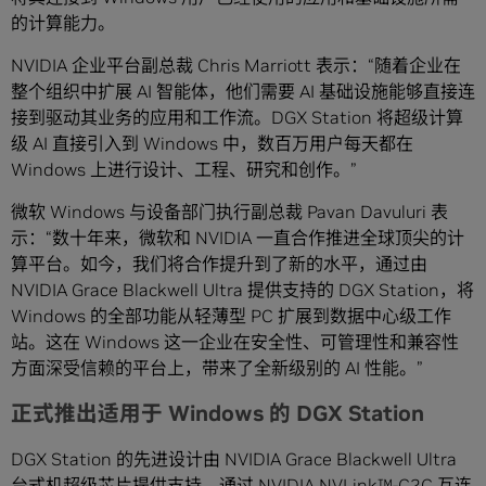
的计算能力。
NVIDIA 企业平台副总裁 Chris Marriott 表示：“随着企业在
整个组织中扩展 AI 智能体，他们需要 AI 基础设施能够直接连
接到驱动其业务的应用和工作流。DGX Station 将超级计算
级 AI 直接引入到 Windows 中，数百万用户每天都在
Windows 上进行设计、工程、研究和创作。”
微软 Windows 与设备部门执行副总裁 Pavan Davuluri 表
示：“数十年来，微软和 NVIDIA 一直合作推进全球顶尖的计
算平台。如今，我们将合作提升到了新的水平，通过由
NVIDIA Grace Blackwell Ultra 提供支持的 DGX Station，将
Windows 的全部功能从轻薄型 PC 扩展到数据中心级工作
站。这在 Windows 这一企业在安全性、可管理性和兼容性
方面深受信赖的平台上，带来了全新级别的 AI 性能。”
正式推出适用于 Windows 的 DGX Station
DGX Station 的先进设计由 NVIDIA Grace Blackwell Ultra
台式机超级芯片提供支持，通过 NVIDIA NVLink™-C2C 互连