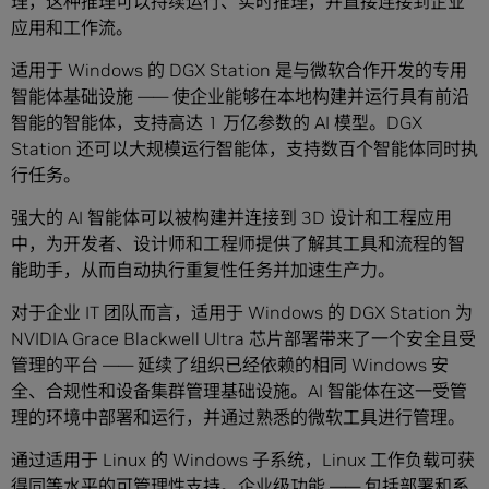
理，这种推理可以持续运行、实时推理，并直接连接到企业
应用和工作流。
适用于 Windows 的 DGX Station 是与微软合作开发的专用
智能体基础设施 —— 使企业能够在本地构建并运行具有前沿
智能的智能体，支持高达 1 万亿参数的 AI 模型。DGX
Station 还可以大规模运行智能体，支持数百个智能体同时执
行任务。
强大的 AI 智能体可以被构建并连接到 3D 设计和工程应用
中，为开发者、设计师和工程师提供了解其工具和流程的智
能助手，从而自动执行重复性任务并加速生产力。
对于企业 IT 团队而言，适用于 Windows 的 DGX Station 为
NVIDIA Grace Blackwell Ultra 芯片部署带来了一个安全且受
管理的平台 —— 延续了组织已经依赖的相同 Windows 安
全、合规性和设备集群管理基础设施。AI 智能体在这一受管
理的环境中部署和运行，并通过熟悉的微软工具进行管理。
通过适用于 Linux 的 Windows 子系统，Linux 工作负载可获
得同等水平的可管理性支持。企业级功能 —— 包括部署和系