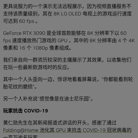
更具说服力的一个演示无法远程展示，因为视频直播服务不
支持该质量级别，其在 8K LG OLED 电视上的游戏运行速度
可达到 60 fps 。
GeForce RTX 3090 是全球首款能够在 8K 分辨率下以 60
fps 速度播放热门游戏的 GPU ，其中的 8K 分辨率由 4 个 4K
像素和 16 个 1080p 像素组成。
我们亲自向一群资历较深的主播展示了其效果，以收集他们
在玩一些最新款游戏时的反应。
其中一个人头歪向一边，惊讶地看着屏幕说，“你都能看到轮
胎花纹的磨损”。
另一个人补充说“感觉像是在迪士尼乐园”。
玩家抗击
COVID-19
黄仁勋先生在其新闻报道式讲话的开头，感谢了通过
Folding@Home 池化其 GPU 来抗击 COVID-19 冠状病毒的
一百万逾名玩家。