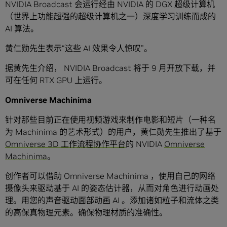
NVIDIA Broadcast 会运行经由 NVIDIA 的 DGX 超级计算机
（世界上功能超强的超级计算机之一）深度学习训练而成的
AI 算法。
黄仁勋先生表示“这些 AI 效果令人惊叹”。
据黄先生介绍， NVIDIA Broadcast 将于 9 月开放下载，并
可在任何 RTX GPU 上运行。
Omniverse Machinima
针对那些目前正在使用视频游戏来制作电影和短片（一种名
为 Machinima 的艺术形式）的用户，黄仁勋先生推出了基于
Omniverse 3D 工作流程协作平台
的 NVIDIA
Omniverse
Machinima
。
创作者可以借助 Omniverse Machinima ，使用自己的网络
摄像头来驱动基于 AI 的姿态估计器，从而对角色进行动画处
理。用您的声音驱动面部动画 AI 。添加诸如粒子和流体之类
的高保真物理元素。确保物理材质的准确性。