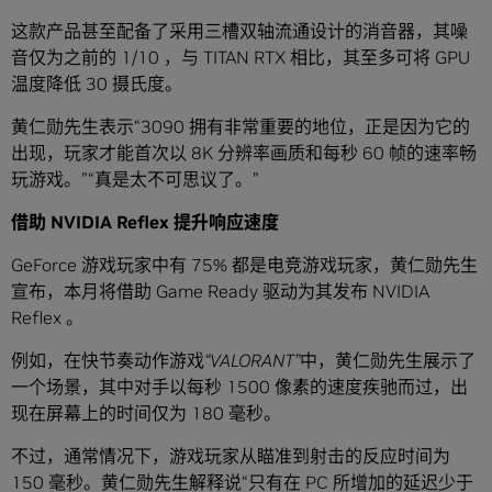
这款产品甚至配备了采用三槽双轴流通设计的消音器，其噪
音仅为之前的 1/10 ，与 TITAN RTX 相比，其至多可将 GPU
温度降低 30 摄氏度。
黄仁勋先生表示“3090 拥有非常重要的地位，正是因为它的
出现，玩家才能首次以 8K 分辨率画质和每秒 60 帧的速率畅
玩游戏。”“真是太不可思议了。”
借助
NVIDIA Reflex 提升响应速度
GeForce 游戏玩家中有 75% 都是电竞游戏玩家，黄仁勋先生
宣布，本月将借助 Game Ready 驱动为其发布 NVIDIA
Reflex 。
例如，在快节奏动作游戏
“VALORANT”
中，黄仁勋先生展示了
一个场景，其中对手以每秒 1500 像素的速度疾驰而过，出
现在屏幕上的时间仅为 180 毫秒。
不过，通常情况下，游戏玩家从瞄准到射击的反应时间为
150 毫秒。黄仁勋先生解释说“只有在 PC 所增加的延迟少于