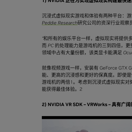
1) NVIDIA
正在为实现虚拟现实构建最快速
沉浸式虚拟现实游戏和体验有两种平台：游
Peddie Research
研究公司的资深行业观察员 J
“
和所有的娱乐平台一样，虚拟现实将提供
而
PC
的处理能力是游戏机的三到四倍，更
领域中占有大量份额，该类显卡能满足
Ocu
就像视频游戏一样，安装有 GeForce GT
能、更高的沉浸感和更好的保真度。即使是性能最低的
游戏机的两倍1。考虑到沉浸式虚拟现实对处
能获得最佳体验。2
2) NVIDIA VR SDK – VRWorks –
具有广阔