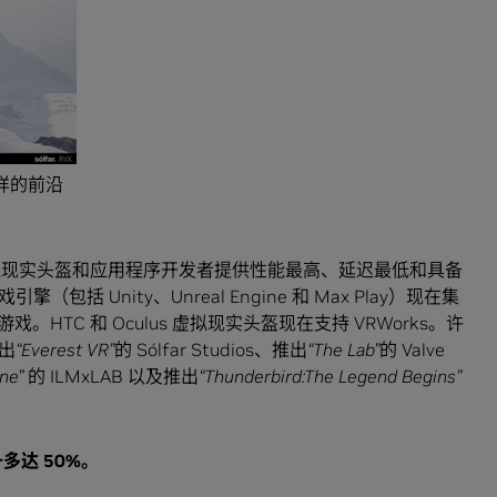
 这样的前沿
拟现实头盔和应用程序开发者提供性能最高、延迟最低和具备
 Unity、Unreal Engine 和 Max Play）现在集
游戏。HTC 和 Oculus 虚拟现实头盔现在支持 VRWorks。许
出
“Everest VR”
的 Sólfar Studios、推出
“The Lab”
的 Valve
ne”
的 ILMxLAB 以及推出
“Thunderbird:The Legend Begins”
升多达
50%
。