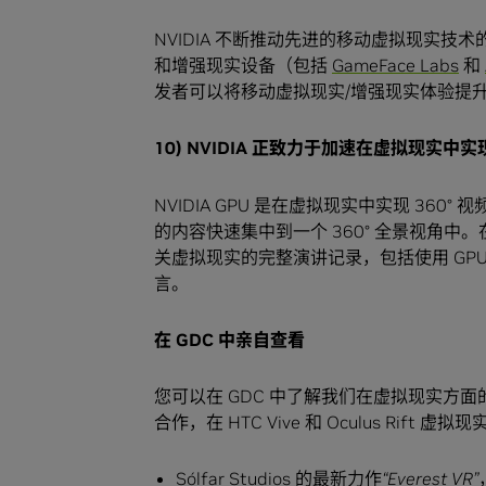
NVIDIA 不断推动先进的移动虚拟现实技术的
和增强现实设备（包括
GameFace Labs
和
发者可以将移动虚拟现实/增强现实体验提
10) NVIDIA
正致力于加速在虚拟现实中实
NVIDIA GPU 是在虚拟现实中实现 360°
的内容快速集中到一个 360° 全景视角中。在
关虚拟现实的完整演讲记录，包括使用 GPU 加速的 
言。
在
GDC
中亲自查看
您可以在 GDC 中了解我们在虚拟现实方面的
合作，在 HTC Vive 和 Oculus Ri
Sólfar Studios 的最新力作
“Everest VR”