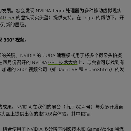
发展。您会发现 NVIDIA Tegra 处理器为多种移动虚拟现实
Atheer
的虚拟现实头盔）提供支持。在 Tegra 的帮助下，开
升到新的层级。
现
360°
视频。
 视频的关键。NVIDIA 的 CUDA 编程模式用于将多个摄像头拍摄
四月份召开的 NVIDIA
GPU 技术大会
上，与会者可以找到有
360° 视频公司（如 Jaunt VR 和 VideoStitch）的发
成果。NVIDIA 在我们的展台（南厅 824 号）与众多开发商
ft 虚拟现实头盔上提供出色的虚拟现实体验。其中包括：
，结合使用了 NVIDIA 多分辨率阴影技术和 GameWorks 湍流