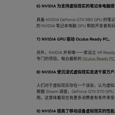
6) NVIDIA
为支持虚拟现实的笔记本电脑提
具备 NVIDIA GeForce GTX 98
的 NVIDIA 笔记本电脑 GPU 帮助开
7) NVIDIA GPU
驱动
Oculus Ready PC
。
另外，NVIDIA 并非唯一一家设立 VR Rea
专门的项目。每台最新的
Oculus Ready PC
8) NVIDIA
使沉浸式虚拟现实走进千家万户
人们对于虚拟现实存在一个误会，认为虚拟
根据 Steam 调查，GeForce GTX 
用。这意味着现在有更多消费者有条件享受
9) NVIDIA
提高了移动设备虚拟现实的性能