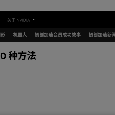
关于 NVIDIA
图形
机器人
初创加速会员成功故事
初创加速新
10 种方法