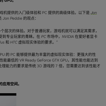
的
GPU
。
戏机提供的入门级体验和 PC 提供的高级体验。以下是
Jon
on Peddie 的观点：
多个层次的体验。对于普通玩家，游戏机就可以满足其需求，
受到专业玩家的青睐。在
PC
市场中，
NVIDIA
在爱好者显卡
lus
和
HTC
虚拟现实体验的要求。
”
X GPU 的 PC 能够提供最为丰富的虚拟现实体验：更强大的性
 VR Ready GeForce GTX GPU，其性能也能达到
理能力的要求是传统 3D 游戏的 7 倍，您需要达到该性能才
的应用空间。