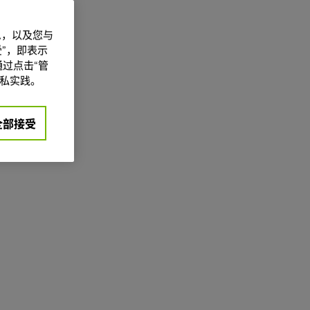
信息，以及您与
”，即表示
过点击“管
私实践。
全部接受