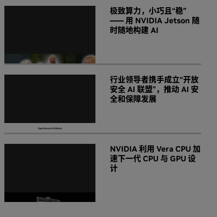
极致算力，小巧且“稳”
—— 用 NVIDIA Jetson 随
时随地构建 AI
行业领导者携手成立“开放
安全 AI 联盟”，推动 AI 安
全和保障发展
NVIDIA 利用 Vera CPU 加
速下一代 CPU 与 GPU 设
计