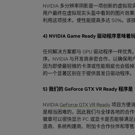
NVIDIA 多分辨率阴影是一项创新的虚
用户最终在虚拟现实头盔中看到的图片效果匹配。
利用这项技术，使性能提高多达 50%。
4) NVIDIA Game Ready
驱动程序意味着
任何解决方案都与 GPU 驱动程序一样优秀。
序。NVIDIA 与开发商亲密合作，以确
因为即使最轻微的卡滞或性能瑕疵也会毁掉
的一个显著区别在于提供首发日驱动程序。
5)
我们的
GeForce GTX VR Ready
程序是
NVIDIA
GeForce GTX VR Ready
项目方便消
是相当困难的，因此我们与全球各地的合作伙伴合作
徽章可以很快显示 PC 或显卡是否能够满足虚
造商、系统构建商、附加卡合作伙伴和零售