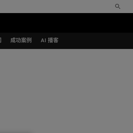
Toggle
Search
闻
成功案例
AI 播客