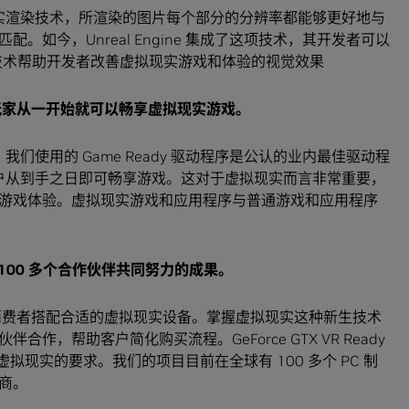
拟现实渲染技术，所渲染的图片每个部分的分辨率都能够更好地与
如今，Unreal Engine 集成了这项技术，其开发者可以
该技术帮助开发者改善虚拟现实游戏和体验的视觉效果
玩家从一开始就可以畅享虚拟现实游戏。
我们使用的 Game Ready 驱动程序是公认的业内最佳驱动程
保用户从到手之日即可畅享游戏。这对于虚拟现实而言非常重要，
游戏体验。虚拟现实游戏和应用程序与普通游戏和应用程序
100
多个合作伙伴共同努力的成果。
费者搭配合适的虚拟现实设备。掌握虚拟现实这种新生技术
，帮助客户简化购买流程。GeForce GTX VR Ready
拟现实的要求。我们的项目目前在全球有 100 多个 PC 制
商。