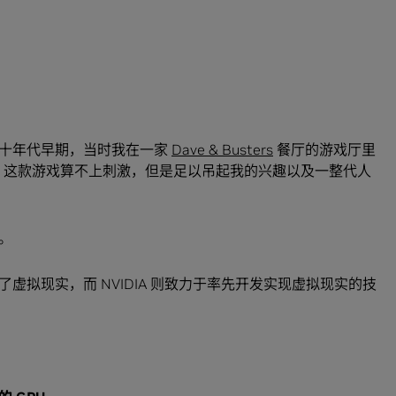
九十年代早期，当时我在一家
Dave & Busters
餐厅的游戏厅里
，这款游戏算不上刺激，但是足以吊起我的兴趣以及一整代人
。
虚拟现实，而 NVIDIA 则致力于率先开发实现虚拟现实的技