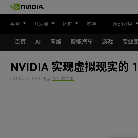
Skip
to
content
平台
开发者
社群
支持
驱动程序
首页
AI
网络
智能汽车
游戏
专业
NVIDIA 实现虚拟现实的 
2016年3月16日
作者
英伟达中国