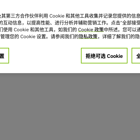
A 及其第三方合作伙伴利用 Cookie 和其他工具收集并记录您提供的
的互动信息，以提高性能、进行分析并辅助营销工作。点击“全部接受
使用 Cookie 和其他工具，如我们的
Cookie 政策
中所述。您可以通
管理您的 Cookie 设置。请参阅我们的
隐私政策
，详细了解我们的隐
置
拒绝可选 Cookie