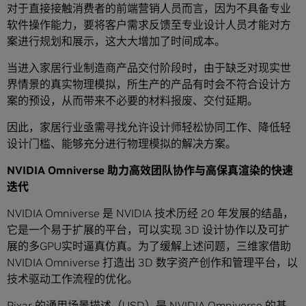
对于直接接触消费者的前端营销人员而言，因为不具备专业
软件操作能力，要将客户需求反馈至专业设计人员才能对方
案进行规划和展示，这大大增加了时间成本。
当进入家居行业制造商产品交付阶段时，由于缺乏对现实世
界情景的真实物理模拟，所生产的产品有时会不符合设计方
案的预设，从而带来不必要的材料报废、交付延期。
因此，家居行业亟需寻找允许设计师轻松协同工作、降低轻
设计门槛、能够充分进行物理模拟的解决方案。
NVIDIA Omniverse 助力高效团队协作与高保真渲染的快速
迭代
NVIDIA Omniverse 是 NVIDIA 技术历经 20 年发展的结晶，
它是一个易于扩展的平台，可以实现 3D 设计协作以及可扩
展的多GPU实时逼真仿真。为了缓解上述问题，三维家借助
NVIDIA Omniverse 打造出 3D 数字资产创作和管理平台，以
技术驱动工作流程的优化。
Pixar 的通用场景描述（USD）是 NVIDIA Omniverse 的基