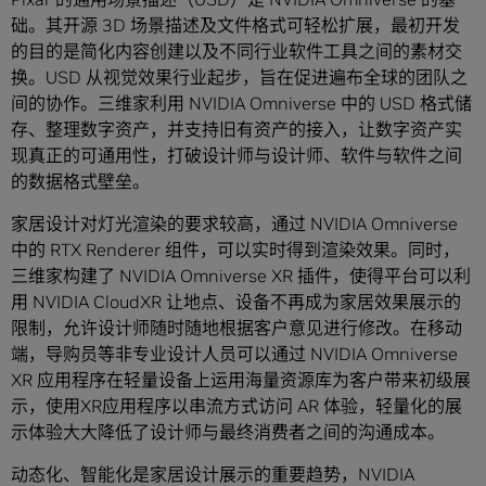
础。其开源 3D 场景描述及文件格式可轻松扩展，最初开发
的目的是简化内容创建以及不同行业软件工具之间的素材交
换。USD 从视觉效果行业起步，旨在促进遍布全球的团队之
间的协作。三维家利用 NVIDIA Omniverse 中的 USD 格式储
存、整理数字资产，并支持旧有资产的接入，让数字资产实
现真正的可通用性，打破设计师与设计师、软件与软件之间
的数据格式壁垒。
家居设计对灯光渲染的要求较高，通过 NVIDIA Omniverse
中的 RTX Renderer 组件，可以实时得到渲染效果。同时，
三维家构建了 NVIDIA Omniverse XR 插件，使得平台可以利
用 NVIDIA CloudXR 让地点、设备不再成为家居效果展示的
限制，允许设计师随时随地根据客户意见进行修改。在移动
端，导购员等非专业设计人员可以通过 NVIDIA Omniverse
XR 应用程序在轻量设备上运用海量资源库为客户带来初级展
示，使用XR应用程序以串流方式访问 AR 体验，轻量化的展
示体验大大降低了设计师与最终消费者之间的沟通成本。
动态化、智能化是家居设计展示的重要趋势，NVIDIA