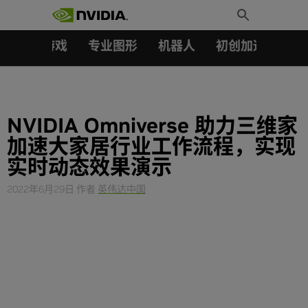
搜索：
Skip
Toggle
to
Search
content
汽车
游戏
专业图形
机器人
初创加速会员成
NVIDIA Omniverse 助力三维家
加速大家居行业工作流程，实现
实时动态效果演示
2022年6月29日
作者
英伟达中国