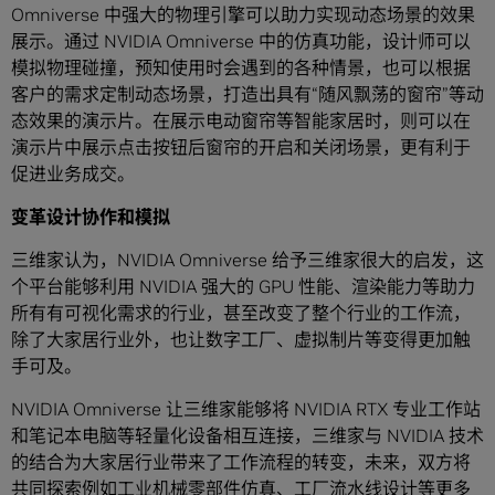
Omniverse 中强大的物理引擎可以助力实现动态场景的效果
展示。通过 NVIDIA Omniverse 中的仿真功能，设计师可以
模拟物理碰撞，预知使用时会遇到的各种情景，也可以根据
客户的需求定制动态场景，打造出具有“随风飘荡的窗帘”等动
态效果的演示片。在展示电动窗帘等智能家居时，则可以在
演示片中展示点击按钮后窗帘的开启和关闭场景，更有利于
促进业务成交。
变革设计协作和模拟
三维家认为，NVIDIA Omniverse 给予三维家很大的启发，这
个平台能够利用 NVIDIA 强大的 GPU 性能、渲染能力等助力
所有有可视化需求的行业，甚至改变了整个行业的工作流，
除了大家居行业外，也让数字工厂、虚拟制片等变得更加触
手可及。
NVIDIA Omniverse 让三维家能够将 NVIDIA RTX 专业工作站
和笔记本电脑等轻量化设备相互连接，三维家与 NVIDIA 技术
的结合为大家居行业带来了工作流程的转变，未来，双方将
共同探索例如工业机械零部件仿真、工厂流水线设计等更多