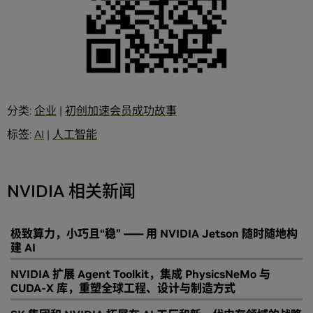
分类:
企业
|
初创加速会员成功故事
标签:
AI
|
人工智能
NVIDIA 相关新闻
极致算力，小巧且“稳” —— 用 NVIDIA Jetson 随时随地构
建 AI
NVIDIA 扩展 Agent Toolkit，集成 PhysicsNeMo 与
CUDA-X 库，重塑全球工程、设计与制造方式