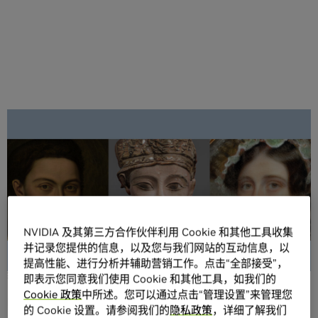
分享
NVIDIA 及其第三方合作伙伴利用 Cookie 和其他工具收集
该配图由 StyleGAN2 借助 ADA 生成，仅仅基于大都会艺术
并记录您提供的信息，以及您与我们网站的互动信息，以
博物馆收藏品 API 的不到 1,500 张图像的
数据集
进行了训
提高性能、进行分析并辅助营销工作。点击“全部接受”，
练。
即表示您同意我们使用 Cookie 和其他工具，如我们的
Cookie 政策
中所述。您可以通过点击“管理设置”来管理您
NVIDIA Research 的最新 AI 模型可谓生成式对抗网络
的 Cookie 设置。请参阅我们的
隐私政策
，详细了解我们