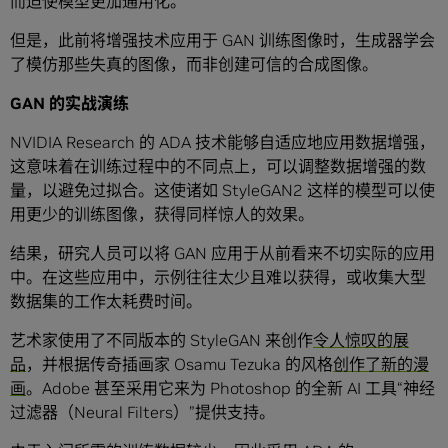
而迫使模型更加通用化。
但是，此前将增强技术应用于 GAN 训练图像时，生成器学会
了模仿那些失真的图像，而非创建可信的合成图像。
GAN
的实战演练
NVIDIA Research 的 ADA 技术能够自适应地应用数据增强，
这意味着在训练过程中的不同点上，可以调整数据增强的数
量，以避免过拟合。这使诸如 StyleGAN2 这样的模型可以使
用更少的训练图像，获得同样惊人的效果。
结果，研究人员可以将 GAN 应用于从前看来不切实际的应用
中。在这些应用中，示例往往太少且难以获得，或收集大型
数据集的工作太耗费时间。
艺术家使用了不同版本的 StyleGAN 来创作
令人惊叹的展
品
，并根据传奇插画家 Osamu Tezuka 的风格
创作了新的漫
画
。Adobe 甚至采用它来为 Photoshop 的全新 AI 工具“神经
过滤器（Neural Filters）”提供支持。