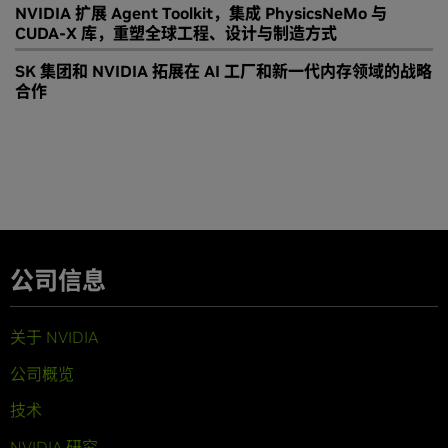
NVIDIA 扩展 Agent Toolkit，集成 PhysicsNeMo 与
CUDA-X 库，重塑全球工程、设计与制造方式
SK 集团和 NVIDIA 拓展在 AI 工厂和新一代内存领域的战略
合作
公司信息
关于 NVIDIA
公司概览
技术
NVIDIA 研究