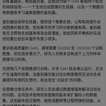
训练量越多，模型越完善。这是因为每个 GAN 都由两个配合
的网络组成——一个生成合成图像的生成器，以及一个根据训
练数据来学习逼真图像的鉴别器。
鉴别器会指导生成器，提供逐个像素反馈，以帮助其提升合
成图像的真实感。但如果可供学习的训练数据有限，鉴别器
就无法帮助生成器发挥其全部潜能，就如同新手教练的实战
经验要比经验丰富的专家少得多。
要训练高质量的 GAN，通常需要 50,000 至 100,000 个训练
图像。但在很多情况下，研究人员根本没有成千上万的样本
图像可以利用。
仅使用几千张图像进行训练，许多 GAN 就会难以运行，无法
产生逼真的结果。当鉴别器仅能记住训练图像而无法向生成
器提供有用的反馈时，就会发生“过拟合”的问题。
在图像分类任务中，研究人员会通过数据增强来解决过拟合
的问题。这项技术使用现有图像的副本来扩展较小的数据
集，这些副本经过旋转、裁剪或翻转等过程而随机扭曲，从