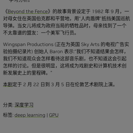
《
Beyond the Fence
》的故事背景设定于 1982 年 9 月，一
对母女住在英国伯克郡和平营地，用“人肉盾牌”抵挡美国巡航
导弹。当女儿将成为政府当局的牺牲品时，母亲找到了一个
不太靠谱的盟友：一个美军飞行员。
Wingspan Productions (正在为英国 Sky Arts 的电视广告实
验拍摄纪录片) 创始人 Baron 表示:“我们不知道结果会怎样，
我们不知道观众会怎样看待这部音乐剧，也不知道这会引起
怎样的讨论。但是很明显，这将成为戏剧史和计算机技术创
新发展史上的里程碑。”
本剧
定于 2 月 22 日到 3 月 5 日在伦敦艺术剧院上演。
分类:
深度学习
标签:
deep learning
|
GPU