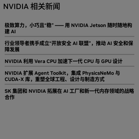
NVIDIA 相关新闻
极致算力，小巧且“稳” —— 用 NVIDIA Jetson 随时随地构
建 AI
行业领导者携手成立“开放安全 AI 联盟”，推动 AI 安全和保
障发展
NVIDIA 利用 Vera CPU 加速下一代 CPU 与 GPU 设计
NVIDIA 扩展 Agent Toolkit，集成 PhysicsNeMo 与
CUDA-X 库，重塑全球工程、设计与制造方式
SK 集团和 NVIDIA 拓展在 AI 工厂和新一代内存领域的战略
合作