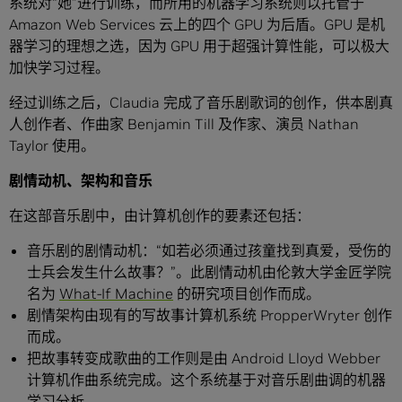
系统对“她”进行训练，而所用的机器学习系统则以托管于
Amazon Web Services 云上的四个 GPU 为后盾。GPU 是机
器学习的理想之选，因为 GPU 用于超强计算性能，可以极大
加快学习过程。
经过训练之后，Claudia 完成了音乐剧歌词的创作，供本剧真
人创作者、作曲家 Benjamin Till 及作家、演员 Nathan
Taylor 使用。
剧情动机、架构和音乐
在这部音乐剧中，由计算机创作的要素还包括：
音乐剧的剧情动机：“如若必须通过孩童找到真爱，受伤的
士兵会发生什么故事？”。此剧情动机由伦敦大学金匠学院
名为
What-If Machine
的研究项目创作而成。
剧情架构由现有的写故事计算机系统 PropperWryter 创作
而成。
把故事转变成歌曲的工作则是由 Android Lloyd Webber
计算机作曲系统完成。这个系统基于对音乐剧曲调的机器
学习分析。