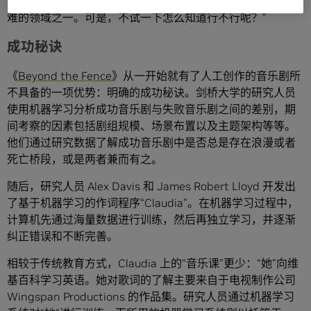
示:“很显然，对于人工智能来说，创作、体验和理解艺术是最
难的领域之一。可是，不试一下怎么知道行不行呢？”
成功秘诀
《
Beyond the Fence
》从一开始就有了人工创作的音乐剧所
不具备的一项优势：明确的成功秘诀。剑桥大学的研究人员
使用机器学习分析成功音乐剧与失败音乐剧之间的差别，期
间考察的因素包括剧组规模、场景布置以及主题架构等等。
他们通过研究数据了解成功音乐剧中是否总是存在浪漫或者
死亡桥段，或是两者兼而有之。
随后，研究人员 Alex Davis 和 James Robert Lloyd 开发出
了基于机器学习的作词程序“Claudia”。在机器学习过程中，
计算机先通过海量数据进行训练，然后再独立学习，并逐渐
纠正错误和不断完善。
相较于传统教育方式，Claudia 上的“音乐课”更少：“她”向维
基百科学习英语。她对歌词的了解主要来自于电视制作公司
Wingspan Productions 的作品集。研究人员通过机器学习