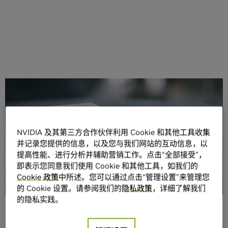
分享
NVIDIA 及其第三方合作伙伴利用 Cookie 和其他工具收集
并记录您提供的信息，以及您与我们网站的互动信息，以
提高性能、进行分析并辅助营销工作。点击“全部接受”，
即表示您同意我们使用 Cookie 和其他工具，如我们的
在首次参加行业MLPerf基准测试时，基于
NVIDIA Ampere架
Cookie 政策
中所述。您可以通过点击“管理设置”来管理您
构
的低功耗系统级芯片NVIDIA Orin就创造了新的AI推理性能
的 Cookie 设置。请参阅我们的
隐私政策
，详细了解我们
纪录，并在边缘提升每个加速器的性能。
的隐私实践。
在此次第五轮生产级AI行业基准测试中，NVIDIA及其合作伙