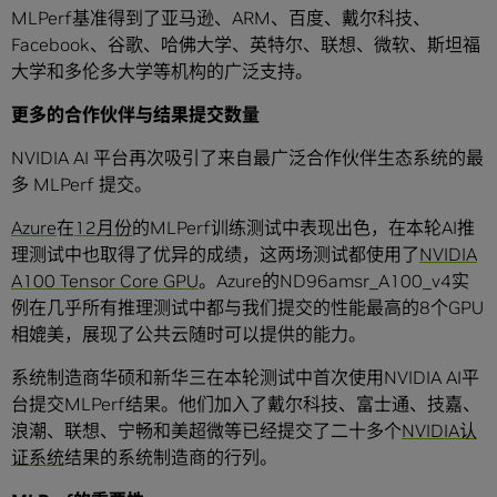
MLPerf基准得到了亚马逊、ARM、百度、戴尔科技、
Facebook、谷歌、哈佛大学、英特尔、联想、微软、斯坦福
大学和多伦多大学等机构的广泛支持。
更多的合作伙伴与结果提交数量
NVIDIA AI 平台再次吸引了来自最广泛合作伙伴生态系统的最
多 MLPerf 提交。
Azure
在
12月份
的MLPerf训练测试中表现出色，在本轮AI推
理测试中也取得了优异的成绩，这两场测试都使用了
NVIDIA
A100 Tensor Core GPU
。Azure的ND96amsr_A100_v4实
例在几乎所有推理测试中都与我们提交的性能最高的8个GPU
相媲美，展现了公共云随时可以提供的能力。
系统制造商华硕和新华三在本轮测试中首次使用NVIDIA AI平
台提交MLPerf结果。他们加入了戴尔科技、富士通、技嘉、
浪潮、联想、宁畅和美超微等已经提交了二十多个
NVIDIA认
证系统
结果的系统制造商的行列。