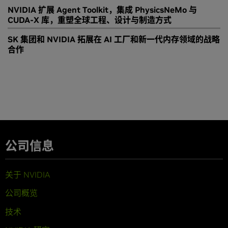
NVIDIA 扩展 Agent Toolkit，集成 PhysicsNeMo 与
CUDA-X 库，重塑全球工程、设计与制造方式
SK 集团和 NVIDIA 拓展在 AI 工厂和新一代内存领域的战略
合作
公司信息
关于 NVIDIA
公司概览
技术