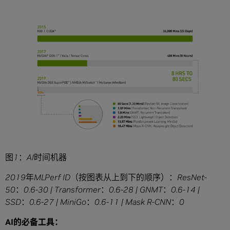
图
1
：
AI
时间机器
2019
年
MLPerf ID
（按图表从上到下的顺序）：
ResNet-
50
：
0.6-30 | Transformer
：
0.6-28 | GNMT
：
0.6-14 |
SSD
：
0.6-27 | MiniGo
：
0.6-11 | Mask R-CNN
：
0
AI
的必备工具：