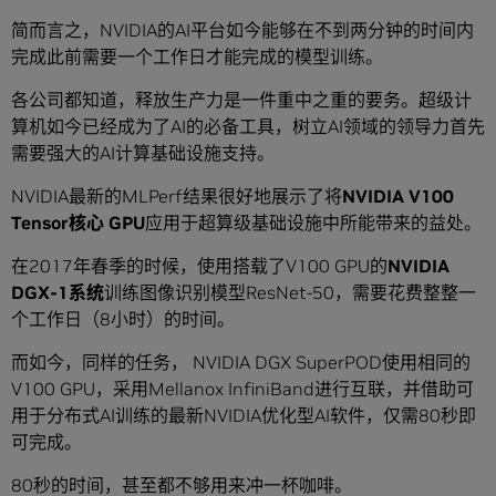
简而言之，NVIDIA的AI平台如今能够在不到两分钟的时间内
完成此前需要一个工作日才能完成的模型训练。
各公司都知道，释放生产力是一件重中之重的要务。超级计
算机如今已经成为了AI的必备工具，树立AI领域的领导力首先
需要强大的AI计算基础设施支持。
NVIDIA最新的MLPerf结果很好地展示了将
NVIDIA V100
Tensor
核心
GPU
应用于超算级基础设施中所能带来的益处。
在2017年春季的时候，使用搭载了V100 GPU的
NVIDIA
DGX-1
系统
训练图像识别模型ResNet-50，需要花费整整一
个工作日（8小时）的时间。
而如今，同样的任务， NVIDIA DGX SuperPOD使用相同的
V100 GPU，采用Mellanox InfiniBand进行互联，并借助可
用于分布式AI训练的最新NVIDIA优化型AI软件，仅需80秒即
可完成。
80秒的时间，甚至都不够用来冲一杯咖啡。