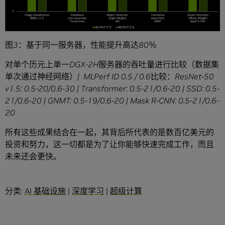
图
3
：基于同一服务器，性能提升高达
80
％
对单个历元上单一
DGX-2H
服务器的吞吐量进行比较（数据集
单次通过神经网络）
| MLPerf ID 0.5 / 0.6
比较：
ResNet-50
v1.5: 0.5-20/0.6-30 | Transformer: 0.5-21/0.6-20 | SSD: 0.5-
21/0.6-20 | GNMT: 0.5-19/0.6-20 | Mask R-CNN: 0.5-21/0.6-
20
所有这些成果结合在一起，其背后所代表的是数百亿美元的
投资和努力，这一切都是为了让你能够快速完成工作，而且
未来还会更快。
分类:
AI 基础设施
|
深度学习
|
超级计算