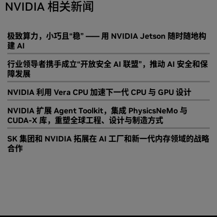
NVIDIA 相关新闻
极致算力，小巧且“稳” —— 用 NVIDIA Jetson 随时随地构
建 AI
行业领导者携手成立“开放安全 AI 联盟”，推动 AI 安全和保
障发展
NVIDIA 利用 Vera CPU 加速下一代 CPU 与 GPU 设计
NVIDIA 扩展 Agent Toolkit，集成 PhysicsNeMo 与
CUDA-X 库，重塑全球工程、设计与制造方式
SK 集团和 NVIDIA 拓展在 AI 工厂和新一代内存领域的战略
合作