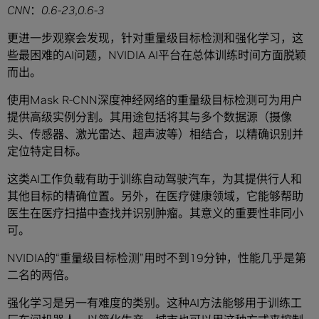
CNN
：
0.6-23,0.6-3
更进一步观察会发现，针对重量级目标检测和强化学习，这
些最困难的AI问题，NVIDIA AI平台在总体训练时间方面脱颖
而出。
使用Mask R-CNN深度神经网络的重量级目标检测可为用户
提供高级实例分割。其用途包括将其与多个数据源（摄像
头、传感器、激光雷达、超声波等）相结合，以精确识别并
定位特定目标。
这类AI工作负载有助于训练自动驾驶汽车，为其提供行人和
其他目标的精确位置。另外，在医疗健康领域，它能够帮助
医生在医疗扫描中查找并识别肿瘤。其意义的重要性非同小
可。
NVIDIA的“重量级目标检测”用时不到19分钟，性能几乎是第
二名的两倍。
强化学习是另一有难度的类别。这种AI方法能够用于训练工