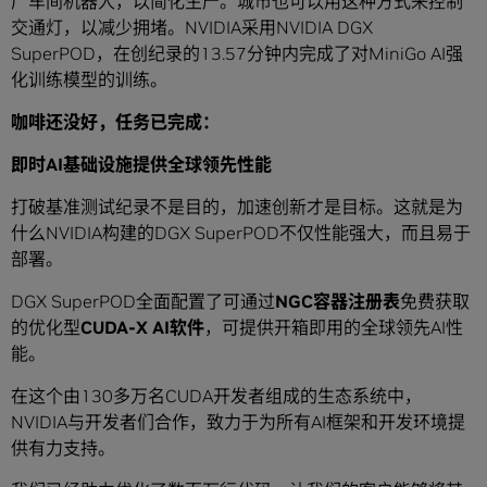
厂车间机器人，以简化生产。城市也可以用这种方式来控制
交通灯，以减少拥堵。NVIDIA采用NVIDIA DGX
SuperPOD，在创纪录的13.57分钟内完成了对MiniGo AI强
化训练模型的训练。
咖啡还没好，任务已完成：
即时
AI
基础设施提供全球领先性能
打破基准测试纪录不是目的，加速创新才是目标。这就是为
什么NVIDIA构建的DGX SuperPOD不仅性能强大，而且易于
部署。
DGX SuperPOD全面配置了可通过
NGC
容器注册表
免费获取
的优化型
CUDA-X AI
软件
，可提供开箱即用的全球领先AI性
能。
在这个由130多万名CUDA开发者组成的生态系统中，
NVIDIA与开发者们合作，致力于为所有AI框架和开发环境提
供有力支持。