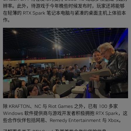
辨率。此外，待游戏于今年晚些时候发布时，玩家还将能够
在轻薄的 RTX Spark 笔记本电脑与紧凑的桌面主机上体验本
作。
除 KRAFTON、NC 与 Riot Games 之外，已有 100 多家
Windows 软件提供商与游戏开发者积极拥抱 RTX Spark，这
些合作伙伴包括网易、Remedy Entertainment 与 Xbox。