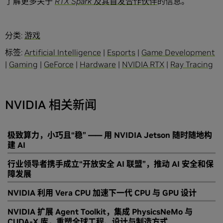
了解更多关于
RTX Spark 及其首发合作伙伴
的信息
。
分类:
游戏
标签:
Artificial Intelligence
|
Esports
|
Game Development
|
Gaming
|
GeForce
|
Hardware
|
NVIDIA RTX
|
Ray Tracing
NVIDIA 相关新闻
极致算力，小巧且“稳” —— 用 NVIDIA Jetson 随时随地构
建 AI
行业领导者携手成立“开放安全 AI 联盟”，推动 AI 安全和保
障发展
NVIDIA 利用 Vera CPU 加速下一代 CPU 与 GPU 设计
NVIDIA 扩展 Agent Toolkit，集成 PhysicsNeMo 与
CUDA-X 库，重塑全球工程、设计与制造方式