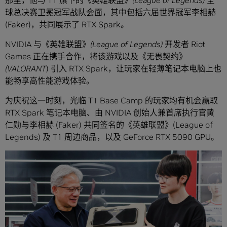
那里，他与 T1 旗下的
《英雄联盟》(League of Legends)
全
球总决赛卫冕冠军战队会面，其中包括六届世界冠军李相赫
(Faker)，共同展示了 RTX Spark。
NVIDIA 与
《英雄联盟》(League of Legends)
开发者 Riot
Games 正在携手合作，将该游戏以及
《无畏契约》
(VALORANT
) 引入 RTX Spark，让玩家在轻薄笔记本电脑上也
能畅享高性能游戏体验。
为庆祝这一时刻，光临 T1 Base Camp 的玩家均有机会赢取
RTX Spark 笔记本电脑、由 NVIDIA 创始人兼首席执行官黄
仁勋与李相赫 (Faker) 共同签名的
《英雄联盟》
(League of
Legends) 及 T1 周边商品，以及 GeForce RTX 5090 GPU。