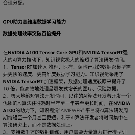
合理分配。
GPU
助力高维度数据学习能力
数据处理效率突破百倍提升
在
NVIDIA A100 Tensor Core GPU
和
NVIDIA TensorRT
强
大的AI算力推动下，知识视觉极大的缩短了算法研发时间。
1、
TensorRT
加速 AI 推理：医疗、保险行业的数据密集型需
要更快的速度、更高维度数据学习能力。知识视觉采用了
NVIDIA TensorRT
加速框架，数据处理速度较原来提升了
10 倍，能高效地处理呈爆发式增长的医疗、保险数据。
2、极大地缩短算法开发时间：以往的AI算法开发者开发一个
优质的AI算法往往耗时半年至一年甚至更长时间，在
NVIDIA
A100
的助力下，知识视觉“AIVIEWER” 平台将AI算法研发周
期缩短至一个月甚至更短，利于AI算法开发者将时间集中在
算法研究上，而不是数据处理上。
3、支持数千万的数据训练：用户需要大量算力进行模型训