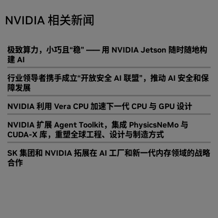
NVIDIA 相关新闻
极致算力，小巧且“稳” —— 用 NVIDIA Jetson 随时随地构
建 AI
行业领导者携手成立“开放安全 AI 联盟”，推动 AI 安全和保
障发展
NVIDIA 利用 Vera CPU 加速下一代 CPU 与 GPU 设计
NVIDIA 扩展 Agent Toolkit，集成 PhysicsNeMo 与
CUDA-X 库，重塑全球工程、设计与制造方式
SK 集团和 NVIDIA 拓展在 AI 工厂和新一代内存领域的战略
合作