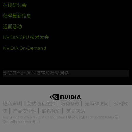
在线研讨会
获得最新信息
近期活动
NVIDIA GPU 技术大会
NVIDIA On-Demand
浏览其他地区的博客和社交网络
隐私声明
您的隐私选择
服务条款
无障碍访问
公司政
策
产品安全性
联系我们
英文网站
Copyright © 2026 NVIDIA Corporation
|
京公网安备11010502036963号
|
京ICP备18033986号 - 1