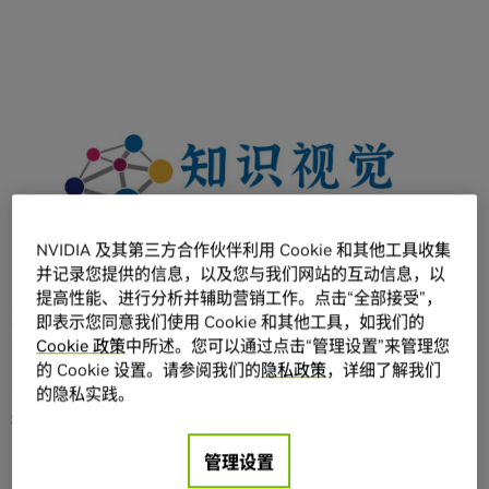
分享
成都知识视觉是一家专注于数字化医药险联动的互联网医疗
NVIDIA 及其第三方合作伙伴利用 Cookie 和其他工具收集
并记录您提供的信息，以及您与我们网站的互动信息，以
企业，结合OCR、NLP和图神经网络多种前沿人工智能技术
提高性能、进行分析并辅助营销工作。点击“全部接受”，
打造了行业领先，包含医疗单证图像文本化、结构化、标准
即表示您同意我们使用 Cookie 和其他工具，如我们的
化和知识化子系统、完整的院外医疗大数据解决方案，助力
Cookie 政策
中所述。您可以通过点击“管理设置”来管理您
医疗和保险领域的客户实现高效的数字化转型，赋能数字化
的 Cookie 设置。请参阅我们的
隐私政策
，详细了解我们
医、药、险联动。
的隐私实践。
在医疗保险行业搭建
AI
平台面临挑战
管理设置