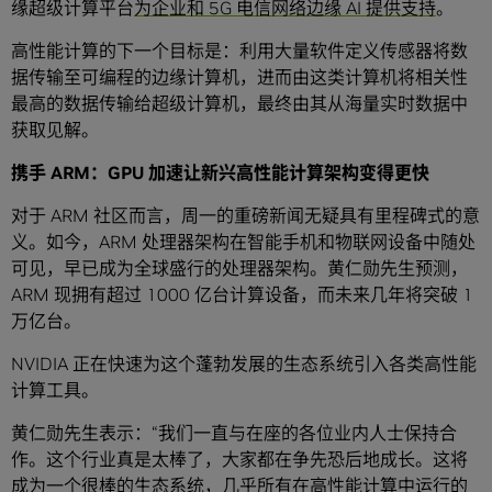
缘超级计算平台
为企业和 5G 电信网络边缘 AI 提供支持
。
高性能计算的下一个目标是：利用大量软件定义传感器将数
据传输至可编程的边缘计算机，进而由这类计算机将相关性
最高的数据传输给超级计算机，最终由其从海量实时数据中
获取见解。
携手
ARM：GPU 加速让新兴高性能计算架构变得更快
对于 ARM 社区而言，周一的重磅新闻无疑具有里程碑式的意
义。如今，ARM 处理器架构在智能手机和物联网设备中随处
可见，早已成为全球盛行的处理器架构。黄仁勋先生预测，
ARM 现拥有超过 1000 亿台计算设备，而未来几年将突破 1
万亿台。
NVIDIA 正在快速为这个蓬勃发展的生态系统引入各类高性能
计算工具。
黄仁勋先生表示：“我们一直与在座的各位业内人士保持合
作。这个行业真是太棒了，大家都在争先恐后地成长。这将
成为一个很棒的生态系统，几乎所有在高性能计算中运行的