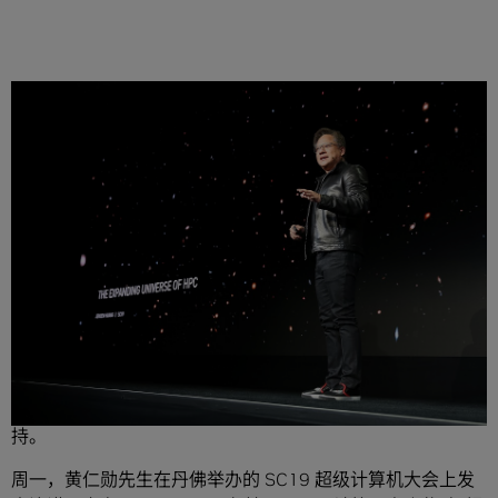
分享
黄仁勋先生详细阐述图形、模拟和 AI 三大领域的愿景交集，
“火星”、“Microsoft”和“海量数据”成为 SC19 大会的焦点。
周一，NVIDIA 创始人兼首席执行官黄仁勋先生发布
用于构建
GPU 加速 ARM 服务器的参考设计
，将 GPU 加速超级计算机
支持扩展到发展迅猛的新平台，此举获得了业内的广泛支
持。
周一，黄仁勋先生在丹佛举办的 SC19 超级计算机大会上发