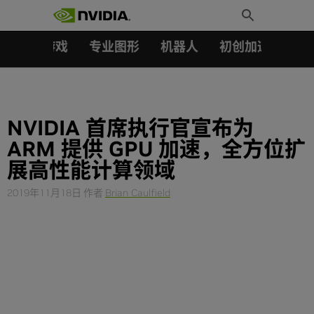
搜索：
Skip
Toggle
to
Search
content
汽车
游戏
专业图形
机器人
初创加速会员成
NVIDIA 首席执行官宣布为
ARM 提供 GPU 加速，全方位扩
展高性能计算领域
2019年11月18日
作者
Brian Caulfield