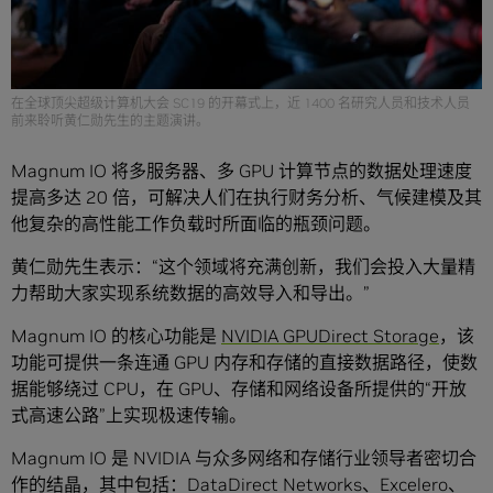
在全球顶尖超级计算机大会 SC19 的开幕式上，近 1400 名研究人员和技术人员
前来聆听黄仁勋先生的主题演讲。
Magnum IO 将多服务器、多 GPU 计算节点的数据处理速度
提高多达 20 倍，可解决人们在执行财务分析、气候建模及其
他复杂的高性能工作负载时所面临的瓶颈问题。
黄仁勋先生表示：“这个领域将充满创新，我们会投入大量精
力帮助大家实现系统数据的高效导入和导出。”
Magnum IO 的核心功能是
NVIDIA GPUDirect Storage
，该
功能可提供一条连通 GPU 内存和存储的直接数据路径，使数
据能够绕过 CPU，在 GPU、存储和网络设备所提供的“开放
式高速公路”上实现极速传输。
Magnum IO 是 NVIDIA 与众多网络和存储行业领导者密切合
作的结晶，其中包括：DataDirect Networks、Excelero、