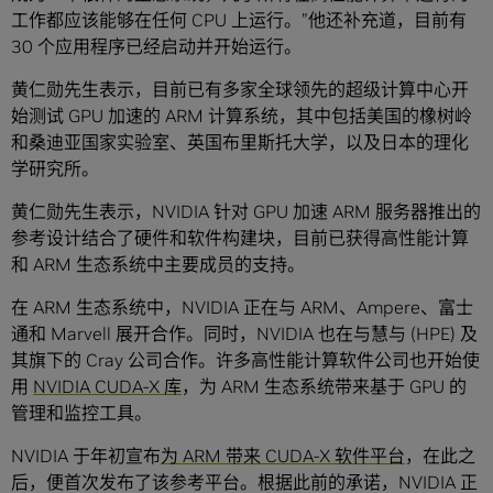
工作都应该能够在任何 CPU 上运行。”他还补充道，目前有
30 个应用程序已经启动并开始运行。
黄仁勋先生表示，目前已有多家全球领先的超级计算中心开
始测试 GPU 加速的 ARM 计算系统，其中包括美国的橡树岭
和桑迪亚国家实验室、英国布里斯托大学，以及日本的理化
学研究所。
黄仁勋先生表示，NVIDIA 针对 GPU 加速 ARM 服务器推出的
参考设计结合了硬件和软件构建块，目前已获得高性能计算
和 ARM 生态系统中主要成员的支持。
在 ARM 生态系统中，NVIDIA 正在与 ARM、Ampere、富士
通和 Marvell 展开合作。同时，NVIDIA 也在与慧与 (HPE) 及
其旗下的 Cray 公司合作。许多高性能计算软件公司也开始使
用
NVIDIA CUDA-X 库
，为 ARM 生态系统带来基于 GPU 的
管理和监控工具。
NVIDIA 于年初宣布
为 ARM 带来 CUDA-X 软件平台
，在此之
后，便首次发布了该参考平台。根据此前的承诺，NVIDIA 正