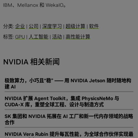
IBM、Mellanox 和 WekaIO。
分类:
企业
|
公司
|
深度学习
|
超级计算
|
软件
标签:
GPU
|
人工智能
|
活动
|
高性能计算
NVIDIA 相关新闻
极致算力，小巧且“稳” —— 用 NVIDIA Jetson 随时随地构
建 AI
NVIDIA 扩展 Agent Toolkit，集成 PhysicsNeMo 与
CUDA-X 库，重塑全球工程、设计与制造方式
SK 集团和 NVIDIA 拓展在 AI 工厂和新一代内存领域的战略
合作
NVIDIA Vera Rubin 提升每瓦性能，为全球合作伙伴实现最