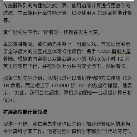
传感器阵列的高性能流式计算、使用边缘计算进行更复杂的
过滤、在云端运行高性能计算，以及使用 AI 加速高性能计算
等。
黄仁勋先生表示：“所有这一切都在发生巨变。”
本次演讲期间，黄仁勋先生献上一出重头戏，首次现场展示
了全球最大的交互式立体可视化项目：携手 NASA
模拟火星
着陆
。模拟的内容是让双层公寓大小的飞船以每小时 1.2 万
英里的速度飞行，并在短短七分钟内安全停下，然后着陆。
据黄仁勋先生介绍，此模拟过程以随机存储的方式传输 150
TB 数据，而这相当于 125000 张 DVD 的数据存储量。他表
示，“为此，我们会在超级计算机旁边配备一台超级计算分析
仪器。”
扩展高性能计算领域
演讲一开始，黄仁勋先生便详细介绍了加速计算如何协助当
今计算科学家工作，他将这些计算科学家称为“当代达芬奇”。