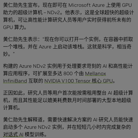
黄仁勋先生宣布，现在即可在 Microsoft Azure 上使用 GPU
助力的超级计算机 – NDv2。他表示，这是全球超快的超级计
算机，可让高性能计算研究人员等用户实时获得前所未有的
GPU 算力。
黄仁勋先生表示：“现在你可以打开一个实例，在容器中抓取
一个堆栈，并在 Azure 上启动该堆栈。这就是科学，相当奇
妙。”
构建的 Azure NDv2 实例用于处理要求苛刻的 AI 和高性能计
算应用程序，可扩展至多达 800 个由
Mellanox
InfiniBand
互联的
NVIDIA V100 Tensor 核心 GPU
。
正因如此，研究人员等用户首次能按需租用整台 AI 超级计算
机，而且其性能足以媲美耗费数月时间部署的大型本地超级
计算机。
黄仁勋先生解释道，需要快速解决方案的 AI 研究人员能快速
启动多个 Azure NDv2 实例，并在短短几小时内完成复杂的
对话式 AI
模型训练。