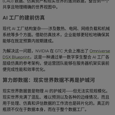
(CAD) 数据、仿真资产和现实世界的遥测数据，整合到一个
共享且物理精确的世界视图中。
AI 工厂的建前仿真
现代 AI 工厂结构复杂——涉及散热、电网、网络负载和机械
系统等多个方面。借助仿真技术，企业能够更轻松地确保其
能够在既定预算内按期建成。
为解决这一问题，NVIDIA 在 GTC 大会上推出了
Omniverse
DSX Blueprint
，这是一种通过单一数字孪生整合 AI 工厂各
层级仿真的参考架构，使运营团队能够在服务器机架实装前
便完成性能和效率优化。
算力即数据：现实世界数据不再是护城河
现实世界数据曾是物理 AI 的护城河——但无法实现规模化。
现实世界充满了混乱、难以预测以及各种的边缘情况，而且
用于处理、仿真和评估数据的工作流也是碎片化的。真正的
瓶颈不仅在于数据本身，而在于整个数据工厂。