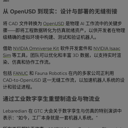
从 OpenUSD 到现实：设计与部署的无缝衔接
将 CAD 文件转换为
OpenUSD
是物理 AI 工作流中的关键步
骤——即将工程数据转化为仿真就绪资产，以供开发者在物理
级精确的虚拟环境中构建、测试和验证机器人。
借助
NVIDIA Omniverse Kit
软件开发套件和
NVIDIA Isaac
Sim
等工具，团队可以优化和丰富 3D 数据，以支持实时渲
染、仿真和协作工作流。
包括
FANUC
和 Fauna Robotics 在内的多家公司正利用
CAD-to-OpenUSD 这一无缝工作流，以加速机器人系统的设
计和验证进程。
通过工业数字孪生重塑制造业与物流业
Lebaredian 在 GTC 大会关于数字孪生与仿真的特别演讲中
表示：“如今，工厂本身就是一套机器人系统。”