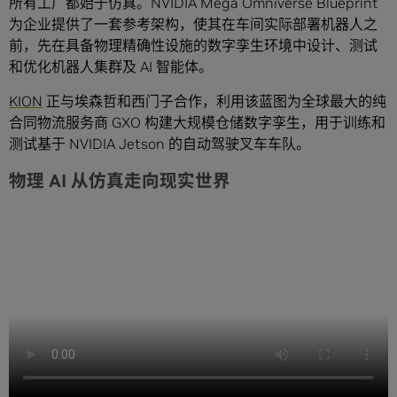
所有工厂都始于仿真。NVIDIA Mega Omniverse Blueprint
为企业提供了一套参考架构，使其在车间实际部署机器人之
前，先在具备物理精确性设施的数字孪生环境中设计、测试
和优化机器人集群及 AI 智能体。
KION
正与埃森哲和西门子合作，利用该蓝图为全球最大的纯
合同物流服务商 GXO 构建大规模仓储数字孪生，用于训练和
测试基于 NVIDIA Jetson 的自动驾驶叉车车队。
物理 AI 从仿真走向现实世界