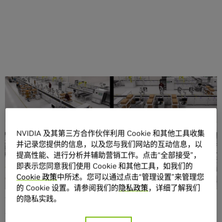
分享
NVIDIA 及其第三方合作伙伴利用 Cookie 和其他工具收集
并记录您提供的信息，以及您与我们网站的互动信息，以
提高性能、进行分析并辅助营销工作。点击“全部接受”，
即表示您同意我们使用 Cookie 和其他工具，如我们的
Foxconn 在全球拥有 170 多座工厂，其中最新的一座虚拟工
Cookie 政策
中所述。您可以通过点击“管理设置”来管理您
厂正推动着工业自动化技术的发展。
的 Cookie 设置。请参阅我们的
隐私政策
，详细了解我们
的隐私实践。
该虚拟工厂是位于墨西哥电子工业中心瓜达拉哈拉的一家新
工厂的数字孪生。Foxconn 的工程师们正在这个虚拟环境中