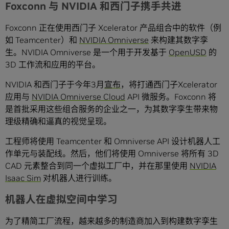
Foxconn 与 NVIDIA 和西门子携手共进
Foxconn 正在使用西门子 Xcelerator 产品组合中的软件（例
如 Teamcenter）和
NVIDIA Omniverse
来构建其数字孪
生。NVIDIA Omniverse 是一个用于开发基于
OpenUSD
的
3D 工作流和应用的平台。
NVIDIA 和西门子于今年3月
宣布
，将打通西门子Xcelerator
应用与
NVIDIA Omniverse Cloud
API 微服务。Foxconn 将
是首批采用这些组合服务的企业之一，为其数字孪生带来物
理级精确和逼真的视觉呈现。
工程师将使用 Teamcenter 和 Omniverse API 设计机器人工
作单元与装配线。然后，他们将使用 Omniverse 将所有 3D
CAD 元素整合到同一个虚拟工厂中，并在那里使用
NVIDIA
Isaac Sim
对机器人进行训练。
机器人在虚拟空间中学习
为了精简工厂流程，越来越多的制造商加入到构建数字孪生