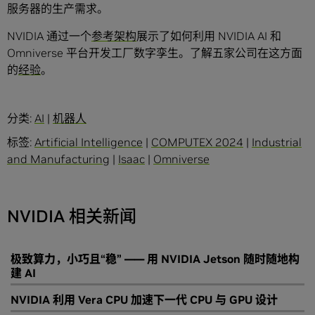
服务器的生产需求。
NVIDIA 通过一个
参考架构
展示了如何利用 NVIDIA AI 和
Omniverse 平台开发工厂数字孪生。了解五家公司在这方面
的
经验
。
分类:
AI
|
机器人
标签:
Artificial Intelligence
|
COMPUTEX 2024
|
Industrial
and Manufacturing
|
Isaac
|
Omniverse
NVIDIA 相关新闻
极致算力，小巧且“稳” —— 用 NVIDIA Jetson 随时随地构
建 AI
NVIDIA 利用 Vera CPU 加速下一代 CPU 与 GPU 设计