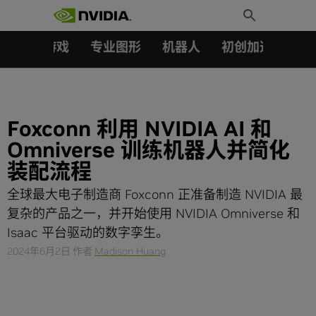
搜索：
Skip
Toggle
to
Search
content
汽车
游戏
专业图形
机器人
初创加速会员成
Foxconn 利用 NVIDIA AI 和
Omniverse 训练机器人并简化
装配流程
全球最大电子制造商 Foxconn 正准备制造 NVIDIA 最
复杂的产品之一，并开始使用 NVIDIA Omniverse 和
Isaac 平台驱动的数字孪生。
2024年6月2日
作者
Madison Huang