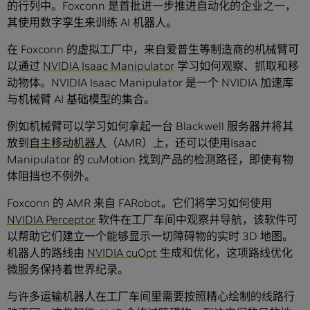
的行列中。Foxconn 是首批进一步推进自动化的企业之一，
其使用数字孪生来训练 AI 机器人。
在 Foxconn 的虚拟工厂中，来自爱普生等制造商的机械臂可
以通过
NVIDIA Isaac Manipulator
学习如何观察、抓取和移
动物体。NVIDIA Isaac Manipulator 是一个 NVIDIA 加速库
与机械臂 AI 基础模型的集合。
例如机械臂可以学习如何拿起一台 Blackwell 服务器并将其
放到
自主移动机器人
（AMR）上，还可以使用Isaac
Manipulator 的 cuMotion 找到产品的检测路径，即使有物
体阻挡也不例外。
Foxconn 的 AMR 来自 FARobot。它们将学习如何使用
NVIDIA Perceptor
软件在工厂车间中观察并导航，该软件可
以帮助它们建立一个能够显示一切障碍物的实时 3D 地图。
机器人的路线由
NVIDIA cuOpt
生成和优化，这项路线优化
微服务保持着世界纪录。
与许多运输机器人在工厂车间里需要按照精心绘制的线路行