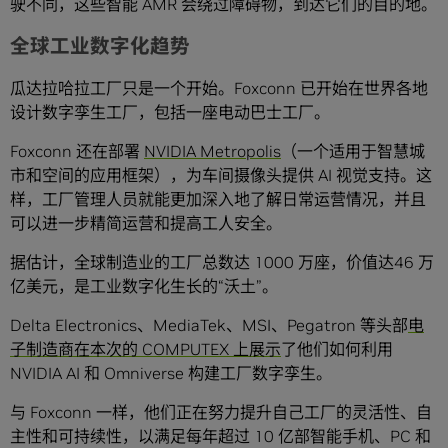
驶不同，这些智能 AMR 会绕过障碍物，到达它们的目的地。
全球工业数字化趋势
瓜达拉哈拉工厂只是一个开始。Foxconn 已开始在世界各地
设计数字孪生工厂，包括一座电动巴士工厂。
Foxconn 还在部署
NVIDIA Metropolis
（一个适用于智慧城
市和空间的应用框架），为车间摄像头提供 AI 视觉支持。这
样，工厂管理人员就能更加深入地了解日常运营情况，并且
可以进一步精简运营和提高工人安全。
据估计，全球制造业的工厂总数达 1000 万座，价值达46 万
亿美元，是工业数字化生长的“沃土”。
Delta Electronics、MediaTek、MSI、Pegatron 等头部
电
子制造商在本次的 COMPUTEX 上展示
了他们如何利用
NVIDIA AI 和 Omniverse 构建工厂数字孪生。
与 Foxconn 一样，他们正在努力提升自己工厂的灵活性、自
主性和可持续性，以满足每年超过 10 亿部智能手机、PC 和