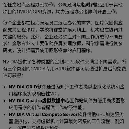
在任意地点远程办公协作。公司还可以临时调配应用于其他
项目的NVIDIA GPU资源，助力远程办公者顺利开展工作。
每个企业都在极力满足员工远程办公的需求：医疗保健供应
商支持远程诊疗，学校将课堂扩展到线上，机构也在协调其
关键的服务。此外，企业还必须应对不同工作负载的不同要
求：金融专业人士要借助多屏处理数据，科学家需进行复杂
研究，设计师需要使用图形密集的应用程序。
NVIDIA提供了各种类型的定制vGPU软件来满足不同需求。所
有三个类别的NVIDIA专用vGPU软件都可以通过扩展后的免费
许可获得：
NVIDIA GRID
软件通过为知识工作者提供虚拟化系统和应
用程序来实现响应性VDI。
NVIDIA Quadro
虚拟数据中心工作站
软件为使用高级图形
应用程序的创作者提供工作站级性能。
NVIDIA Virtual Compute Server
软件借助GPU加速服务
器虚拟化，支持虚拟机上计算最为密集的工作流程，例如
AI、深度学习和数据科学。