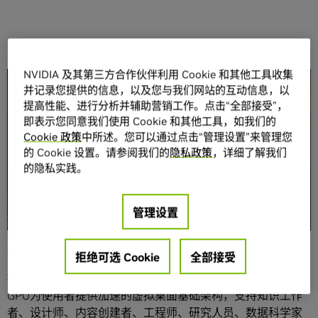
NVIDIA 及其第三方合作伙伴利用 Cookie 和其他工具收集
分享
并记录您提供的信息，以及您与我们网站的互动信息，以
提高性能、进行分析并辅助营销工作。点击“全部接受”，
即表示您同意我们使用 Cookie 和其他工具，如我们的
Cookie 政策
中所述。您可以通过点击“管理设置”来管理您
的 Cookie 设置。请参阅我们的
隐私政策
，详细了解我们
的隐私实践。
在充满挑战的当下，唯有携手努力才能共克时艰。目前，越
管理设置
来越多的公司需要快速支持员工进行远程办公，NVIDIA决定
将90天免费的虚拟GPU软件评估许可证从128个扩展到500
个。
拒绝可选 Cookie
全部接受
拥有vGPU软件许可证，公司能够借助其本地部署的NVIDIA
GPU为使用者提供加速的虚拟桌面基础架构，支持知识工作
者、设计师、内容创建者、工程师、研究人员、数据科学家