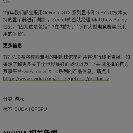
训。
“每年我们都会采用GeForce GTX 系列显卡和G-SYNC技术支
持的显示器进行训练”，Secret的战队经理 Matthew Bailey
谈到。“因为这是包括Ti7在内的几乎所有大型电竞赛事所采
用的平台”。
更多信息
Ti7 总决赛将在西雅图的钥匙球馆举办并将进行线上直播。如
果想了解更多关于全世界最好的战队以及Ti7共同选择的官方
赛事平台-GeForce GTX 10系列的产品信息，请点击
https://www.nvidia.com/zh-cn/geforce/products/
分类:
游戏
标签:
CUDA
|
GPGPU