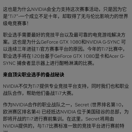
这也是为什么NVIDIA会全力支持这次赛事活动，只是因为它
是“Ti7”-一个成立不足十年，却取得了无与伦比影响力的世界
级电竞赛事！
职业选手需要最好的竞技平台以及最可靠的电竞游戏解决方
案。这也是为什么GeForce GTX 1080和NVIDIA G-SYNC 可
以连续三年进驻Ti官方赛事平台的原因。今年的Ti7比赛中，
职业选手将在120台基于GeForce GTX 1080显卡和Acer G-
SYNC 捕食者显示器上进行酣畅淋漓的比赛。
来自顶尖职业选手的备战秘诀
NVIDIA不仅为Ti7提供专业竞技平台支持，同时我们也和职业
战队合作，帮助他们备战Ti7大赛。
作为NVIDIA合作的职业战队之一，Secret (世界排名第10，
欧洲赛区排名第4) 已经抵达NVIDIA 位于美国硅谷的总部，为
即将开战的Ti7进行赛前集训。在这里，Secret将用由
NVIDIA提供的，与Ti7比赛标准一致的竞技平台进行赛前特