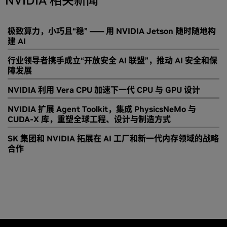
NVIDIA 相关新闻
极致算力，小巧且“稳” —— 用 NVIDIA Jetson 随时随地构
建 AI
行业领导者携手成立“开放安全 AI 联盟”，推动 AI 安全和保
障发展
NVIDIA 利用 Vera CPU 加速下一代 CPU 与 GPU 设计
NVIDIA 扩展 Agent Toolkit，集成 PhysicsNeMo 与
CUDA-X 库，重塑全球工程、设计与制造方式
SK 集团和 NVIDIA 拓展在 AI 工厂和新一代内存领域的战略
合作