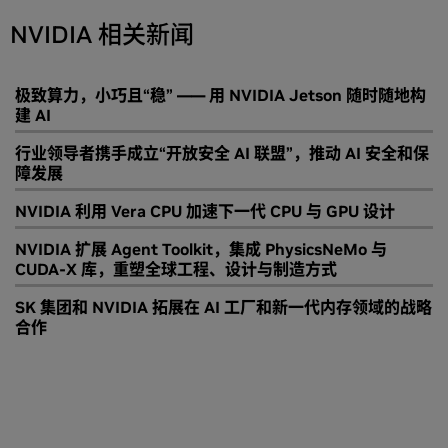
NVIDIA 相关新闻
极致算力，小巧且“稳” —— 用 NVIDIA Jetson 随时随地构
建 AI
行业领导者携手成立“开放安全 AI 联盟”，推动 AI 安全和保
障发展
NVIDIA 利用 Vera CPU 加速下一代 CPU 与 GPU 设计
NVIDIA 扩展 Agent Toolkit，集成 PhysicsNeMo 与
CUDA-X 库，重塑全球工程、设计与制造方式
SK 集团和 NVIDIA 拓展在 AI 工厂和新一代内存领域的战略
合作