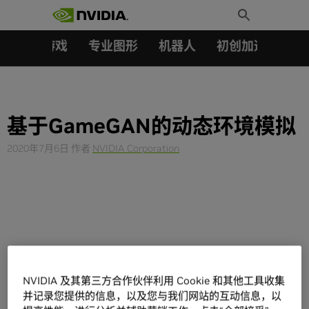
搜索：
Skip
Toggle
to
Search
content
汽车
游戏
专业图形
机器人
初创加速会员成
基于GameGAN的动态环境模拟
2020年7月6日
作者
NVIDIA Corporation
NVIDIA 及其第三方合作伙伴利用 Cookie 和其他工具收集
并记录您提供的信息，以及您与我们网站的互动信息，以