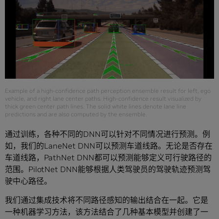
Example of a high-confidence path perception ensemble result for left, ego
vehicle, and right lane center paths. High-confidence result visualized by
thick green center path lines. The solid white lines denote lane line
predictions and are also computed by the ensemble.
通过训练，各种不同的DNN可以针对不同情况进行预测。例
如，我们的LaneNet DNN可以预测车道线路。无论是否存在
车道线路，PathNet DNN都可以预测能够定义可行驶路径的
范围。PilotNet DNN能够根据人类驾驶员的驾驶轨迹预测驾
驶中心路径。
我们通过集成技术将不同路径感知的输出结合在一起。它是
一种机器学习方法，该方法结合了几种基本模型并创建了一