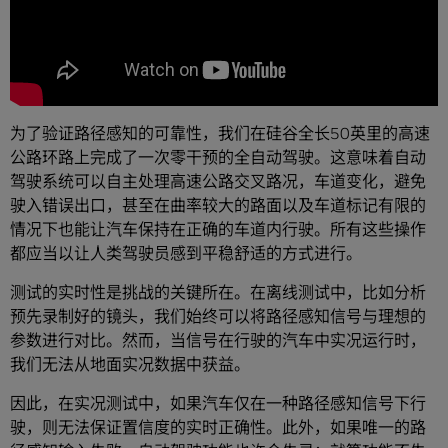
为了验证路径感知的可靠性，我们在硅谷全长50英里的高速
公路环路上完成了一次零干预的全自动驾驶。这意味着自动
驾驶系统可以自主处理高速公路交叉路况，车道变化，避免
驶入错误出口，甚至在曲率较大的路面以及车道标记有限的
情况下也能让汽车保持在正确的车道内行驶。所有这些操作
都应当以让人类驾驶员感到平稳舒适的方式进行。
测试的实时性是挑战的关键所在。在离线测试中，比如分析
预先录制好的镜头，我们始终可以将路径感知信号与理想的
参数进行对比。然而，当信号在行驶的汽车中实况运行时，
我们无法从地面实况数据中获益。
因此，在实况测试中，如果汽车仅在一种路径感知信号下行
驶，则无法保证置信度的实时正确性。此外，如果唯一的路