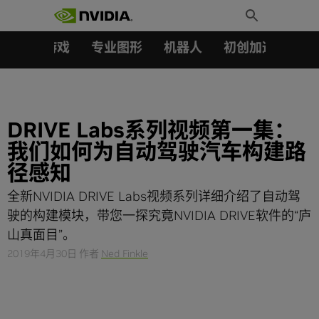
搜索：
Skip
Toggle
to
Search
content
汽车
游戏
专业图形
机器人
初创加速会员成
DRIVE Labs系列视频第一集：
我们如何为自动驾驶汽车构建路
径感知
全新NVIDIA DRIVE Labs视频系列详细介绍了自动驾
驶的构建模块，带您一探究竟NVIDIA DRIVE软件的“庐
山真面目”。
2019年4月30日
作者
Ned Finkle