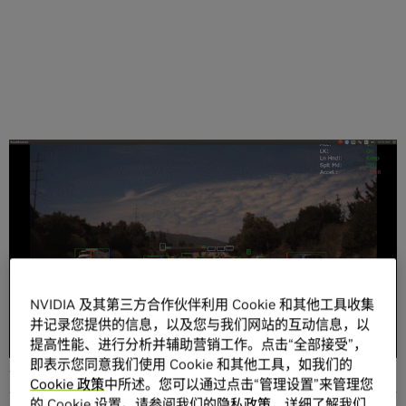
分享
NVIDIA 及其第三方合作伙伴利用 Cookie 和其他工具收集
编者注：目前还没有任何一个开发商或公司成功创造出全自
并记录您提供的信息，以及您与我们网站的互动信息，以
动驾驶的汽车。但我们距离这个目标越来越近了。通过全新
提高性能、进行分析并辅助营销工作。点击“全部接受”，
的DRIVE Labs博客系列，我们将以工程为重点的视角针对每
即表示您同意我们使用 Cookie 和其他工具，如我们的
一个开放的挑战进行观察，从路径感知到交叉路口处理，我
Cookie 政策
中所述。您可以通过点击“管理设置”来管理您
们将介绍NVIDIA DRIVE AV软件团队如何应对问题并创建安全
的 Cookie 设置。请参阅我们的
隐私政策
，详细了解我们