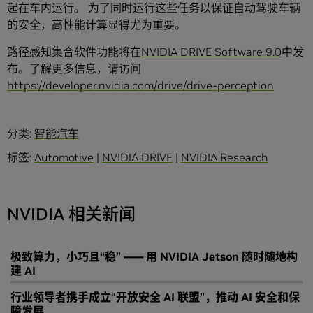
起在车内运行。 为了同时运行这些任务以保证自动驾驶车辆
的安全，高性能计算显得尤为重要。
路径感知集合软件功能将在
NVIDIA DRIVE Software 9.0
中发
布。了解更多信息，请访问
https://developer.nvidia.com/drive/drive-perception
分类:
智能汽车
标签:
Automotive
|
NVIDIA DRIVE
|
NVIDIA Research
NVIDIA 相关新闻
极致算力，小巧且“稳” —— 用 NVIDIA Jetson 随时随地构
建 AI
行业领导者携手成立“开放安全 AI 联盟”，推动 AI 安全和保
障发展