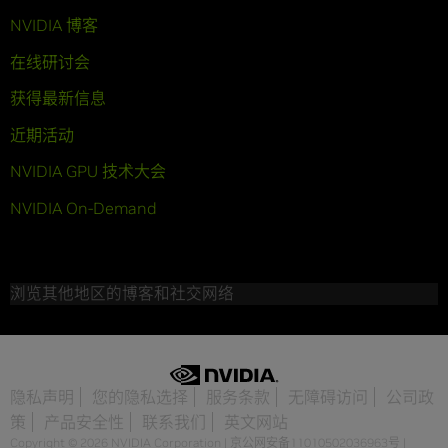
NVIDIA 博客
在线研讨会
获得最新信息
近期活动
NVIDIA GPU 技术大会
NVIDIA On-Demand
浏览其他地区的博客和社交网络
隐私声明
您的隐私选择
服务条款
无障碍访问
公司政
策
产品安全性
联系我们
英文网站
Copyright © 2026 NVIDIA Corporation
|
京公网安备11010502036963号
|