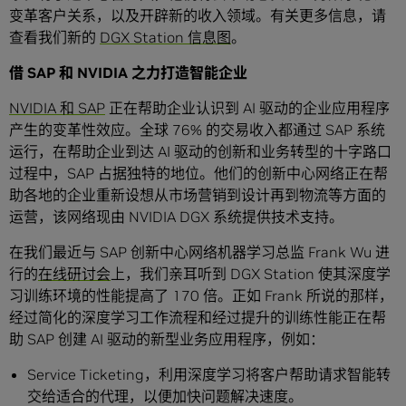
变革客户关系，以及开辟新的收入领域。有关更多信息，请
查看我们新的
DGX Station 信息图
。
借
SAP
和
NVIDIA
之力打造智能企业
NVIDIA 和 SAP
正在帮助企业认识到 AI 驱动的企业应用程序
产生的变革性效应。全球 76% 的交易收入都通过 SAP 系统
运行，在帮助企业到达 AI 驱动的创新和业务转型的十字路口
过程中，SAP 占据独特的地位。他们的创新中心网络正在帮
助各地的企业重新设想从市场营销到设计再到物流等方面的
运营，该网络现由 NVIDIA DGX 系统提供技术支持。
在我们最近与 SAP 创新中心网络机器学习总监 Frank Wu 进
行的
在线研讨会
上，我们亲耳听到 DGX Station 使其深度学
习训练环境的性能提高了 170 倍。正如 Frank 所说的那样，
经过简化的深度学习工作流程和经过提升的训练性能正在帮
助 SAP 创建 AI 驱动的新型业务应用程序，例如：
Service Ticketing，利用深度学习将客户帮助请求智能转
交给适合的代理，以便加快问题解决速度。