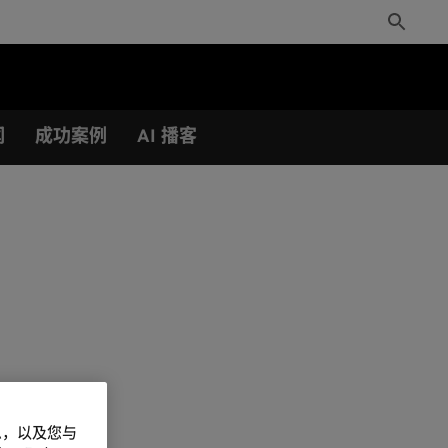
Toggle
Search
闻
成功案例
AI 播客
信息，以及您与