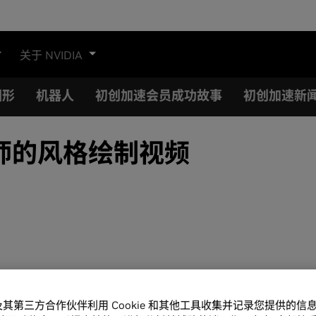
关于 NVIDIA
图形
机器人
初创加速会员成功故事
初创加速新
师的风格绘制视频
A 及其第三方合作伙伴利用 Cookie 和其他工具收集并记录您提供的