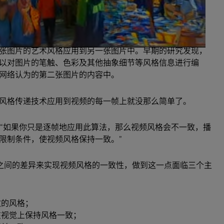
张图片的艺术风格应用到另一张图片中。早期的研究发现，
以对图片的笔触、色彩及其他抽象细节等风格信息进行编
网络认为的第二张图片的
内容
中。
风格传递技术应用到视频的每一帧上就没那么简单了。
skiy 说：“如果你只是逐帧地应用此算法，那么视频风格会不一致，播
限制条件，使视频风格保持一致。”
控制各帧之间的差异来实现视频风格的一致性，做到这一点面临三个主
致的风格；
在视觉上保持风格一致；