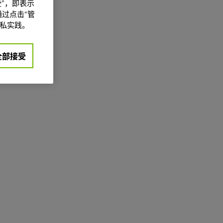
”，即表示
过点击“管
私实践。
全部接受