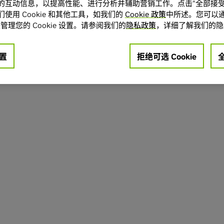
的互动信息，以提高性能、进行分析并辅助营销工作。点击“全部接受
使用 Cookie 和其他工具，如我们的
Cookie 政策
中所述。您可以通
管理您的 Cookie 设置。请参阅我们的
隐私政策
，详细了解我们的隐
置
拒绝可选 Cookie