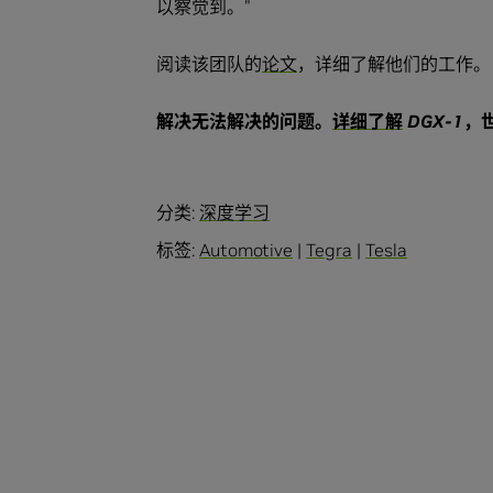
以察觉到。”
阅读该团队的
论文
，详细了解他们的工作。
解决无法解决的问题。
详细了解
DGX-1
，
分类:
深度学习
标签:
Automotive
|
Tegra
|
Tesla