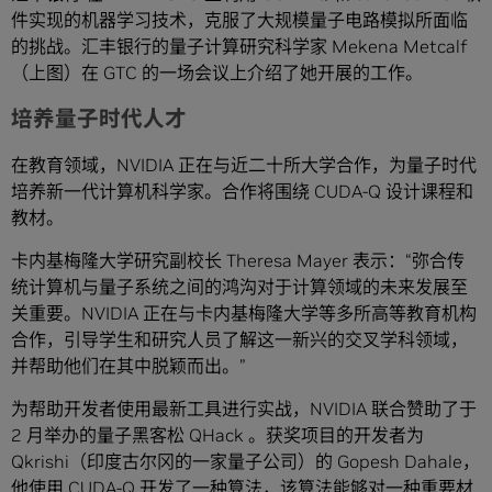
件实现的机器学习技术，克服了大规模量子电路模拟所面临
的挑战。汇丰银行的量子计算研究科学家 Mekena Metcalf
（上图）在 GTC 的一场会议上介绍了她开展的工作。
培养量子时代人才
在教育领域，NVIDIA 正在与近二十所大学合作，为量子时代
培养新一代计算机科学家。合作将围绕 CUDA-Q 设计课程和
教材。
卡内基梅隆大学研究副校长 Theresa Mayer 表示：“弥合传
统计算机与量子系统之间的鸿沟对于计算领域的未来发展至
关重要。NVIDIA 正在与卡内基梅隆大学等多所高等教育机构
合作，引导学生和研究人员了解这一新兴的交叉学科领域，
并帮助他们在其中脱颖而出。”
为帮助开发者使用最新工具进行实战，NVIDIA 联合赞助了于
2 月举办的量子黑客松 QHack 。获奖项目的开发者为
Qkrishi（印度古尔冈的一家量子公司）的 Gopesh Dahale，
他使用 CUDA-Q 开发了一种算法，该算法能够对一种重要材