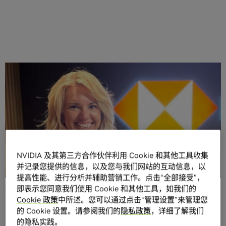
分享
NVIDIA 及其第三方合作伙伴利用 Cookie 和其他工具收集
量子计算领域的最新进展包括分子研究、部署巨型超级计算
并记录您提供的信息，以及您与我们网站的互动信息，以
机，以及通过一项新的学术计划培养量子从业人员。
提高性能、进行分析并辅助营销工作。点击“全部接受”，
加拿大和美国的研究人员使用大语言模型来简化量子模拟，
即表示您同意我们使用 Cookie 和其他工具，如我们的
从而帮助科学家探索分子。
Cookie 政策
中所述。您可以通过点击“管理设置”来管理您
的 Cookie 设置。请参阅我们的
隐私政策
，详细了解我们
带领该研究团队的多伦多大学化学和计算机科学教授 Alan
的隐私实践。