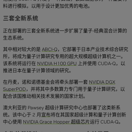
料进行模拟，以用于设计更加优秀的电池。
三套全新系统
正在部署的三套全新系统进一步扩展了量子-经典混合计算的
生态系统。
其中相对较大的是
ABCI-Q
，它部署于日本产业技术综合研究
所，将成为量子计算研究专用的超大规模超级计算机之一。
该系统将运行在
NVIDIA H100 GPU
上并使用 CUDA-Q，以
推进日本在量子计算领域的研究。
在丹麦，诺和诺德基金会将牵头部署一套
NVIDIA DGX
SuperPOD
，并将其中多数算力专门用于量子计算研究，以
配合该国推动相关技术发展的国家计划。
澳大利亚的 Pawsey 超级计算研究中心也部署了这类新系
统。该中心于 2 月
宣布
将在其国家超级计算和量子计算创新
中心使用
NVIDIA Grace Hopper 超级芯片
运行 CUDA-Q。