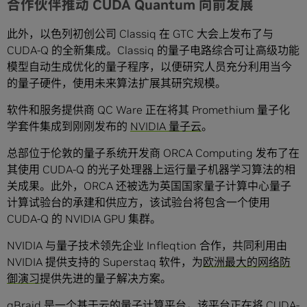
合作伙伴推动 CUDA Quantum 向前发展
此外，以色列初创公司 Classiq 在 GTC 大会上发布了与
CUDA-Q 的全新集成。Classiq 的量子电路综合可让高级功能
模型自动生成优化的量子程序，以便研究人员充分利用当今
的量子硬件，使用未来算法扩展其研究规模。
软件和服务提供商 QC Ware 正在将其 Promethium 量子化
学套件集成到刚刚发布的
NVIDIA 量子云
。
总部位于伦敦的量子系统开发商 ORCA Computing 发布了在
其使用 CUDA-Q 的光子处理器上运行量子机器学习算法的相
关成果。此外，ORCA 还被选为英国国家量子计算中心量子
计算试验台的承建和供应方，该试验台将包含一个使用
CUDA-Q 的 NVIDIA GPU 集群。
NVIDIA 与量子技术领先企业 Infleqtion 合作，共同利用由
NVIDIA 提供支持的 Superstaq 软件，为
欧洲最大的网络防
御演习
提供先进的量子解决方案。
qBraid 是一个基于云的量子计算平台，该平台正在将 CUDA-