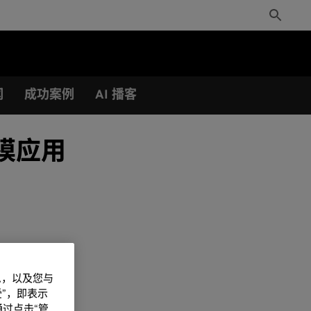
Toggle
Search
闻
成功案例
AI 播客
规模应用
信息，以及您与
”，即表示
过点击“管