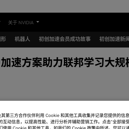
关于 NVIDIA
图形
机器人
初创加速会员成功故事
初创加速新
GPU加速方案助力联邦学习大
A 及其第三方合作伙伴利用 Cookie 和其他工具收集并记录您提供的
的互动信息，以提高性能、进行分析并辅助营销工作。点击“全部接受
使用 Cookie 和其他工具，如我们的
Cookie 政策
中所述。您可以通