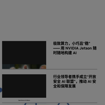
NVIDIA 相关新闻
极致算力，小巧且“稳”
—— 用 NVIDIA Jetson 随
时随地构建 AI
行业领导者携手成立“开放
安全 AI 联盟”，推动 AI 安
全和保障发展