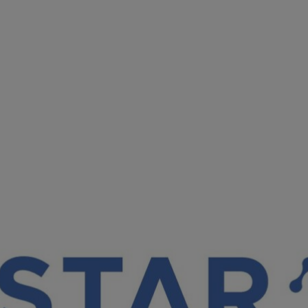
star，依托自身的算力加速能力及基于
NVIDIA Tesla V100
银行的联邦学习系统提供超高密态算力，助力其打通全网数
习大规模应用的落地。
价值。微众银行为打通数据安全交换路径提供联邦学习系统
足、特征维度单一问题，另一方面可帮助数据源方获得数据
在保护数据安全与隐私的前提下，通过联邦学习系统连接数