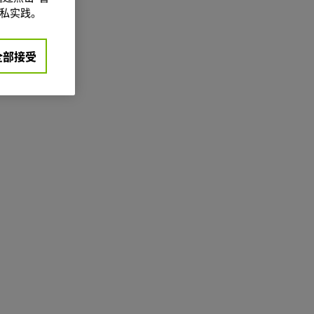
私实践。
全部接受