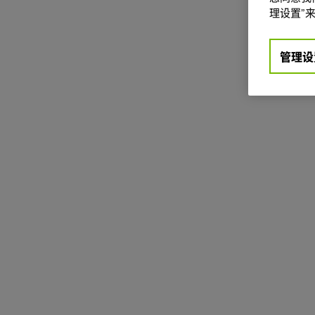
理设置”来
管理设