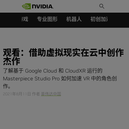
搜索：
Skip
Toggle
to
Search
content
汽车
游戏
专业图形
机器人
初创加速会员成
观看：借助虚拟现实在云中创作
杰作
了解基于 Google Cloud 和 CloudXR 运行的
Masterpiece Studio Pro 如何加速 VR 中的角色创
作。
2021年8月11日
作者
英伟达中国