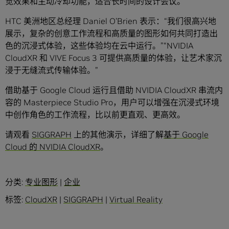
觉效果和主动冷却功能，适合长时间的设计会议。
HTC 美洲地区总经理 Daniel O’Brien 表示：“我们很高兴地
展示，复杂的创意工作流程和高质量的图形如何共同打造出
色的沉浸式体验，这些体验均在云中运行。”“NVIDIA
CloudXR 和 VIVE Focus 3 可提供高质量的体验，让艺术家沉
浸于无缝流式传输体验。”
借助基于 Google Cloud 运行且借助 NVIDIA CloudXR 串流内
容的 Masterpiece Studio Pro，用户可以增强在沉浸式环境
中创作角色的工作流程，比以前更直观、更高效。
请观看
SIGGRAPH
上的其他演示，详细了解
基于 Google
Cloud 的 NVIDIA CloudXR
。
分类:
专业图形
|
企业
标签:
CloudXR
|
SIGGRAPH
|
Virtual Reality