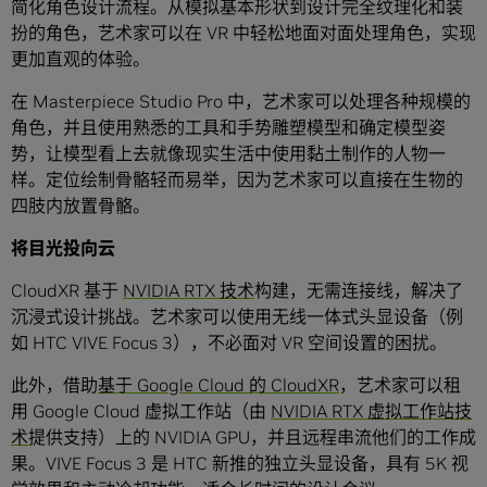
简化角色设计流程。从模拟基本形状到设计完全纹理化和装
扮的角色，艺术家可以在 VR 中轻松地面对面处理角色，实现
更加直观的体验。
在 Masterpiece Studio Pro 中，艺术家可以处理各种规模的
角色，并且使用熟悉的工具和手势雕塑模型和确定模型姿
势，让模型看上去就像现实生活中使用黏土制作的人物一
样。定位绘制骨骼轻而易举，因为艺术家可以直接在生物的
四肢内放置骨骼。
将目光投向云
CloudXR 基于
NVIDIA RTX 技术
构建，无需连接线，解决了
沉浸式设计挑战。艺术家可以使用无线一体式头显设备（例
如 HTC VIVE Focus 3），不必面对 VR 空间设置的困扰。
此外，借助
基于 Google Cloud 的 CloudXR
，艺术家可以租
用 Google Cloud 虚拟工作站（由
NVIDIA RTX 虚拟工作站技
术
提供支持）上的 NVIDIA GPU，并且远程串流他们的工作成
果。VIVE Focus 3 是 HTC 新推的独立头显设备，具有 5K 视