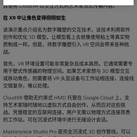
且使用 CloudXR 以交互方式向艺术家流式传输内容。
在
XR
中
让角色变得栩栩如生
该演示重点介绍名为数字雕塑的交互技术，该技术利用软件
创作和优化 3D 模型，让模型看上去就像使用粘土等真实物
质制成一样。但是，将数字雕塑引入 VR 空间会带来各种挑
战。
首先，VR 环境设置可能非常复杂且成本高昂。它通常需要专
用于壁式传感器的物理空间。如果艺术家想与 3D 模型交互
或移动角色，则需要将 VR 头显设备与工作站相连接，连接线
交错复杂，难以处理。
CloudXR 借助无约束式 HMD 托管在 Google Cloud 上，支
持艺术家随时随地以虚拟方式自由创作，从而应对这些挑
战。凭借稳定的互联网连接，用户无需以物理方式连接昂贵
的工作站，可在沉浸式环境中进行无缝设计会话。
Masterpiece Studio Pro 是完全沉浸式 3D 创作管线，可以