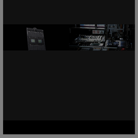
NVIDIA 利用 Vera CPU 加速
NVIDIA 扩展 Agent Toolkit，
下一代 CPU 与 GPU 设计
集成 PhysicsNeMo 与 CUDA-
X 库，重塑全球工程、设计与
制造方式
SK 集团和 NVIDIA 拓展在 AI 工厂和新一代内存领域的战略
合作