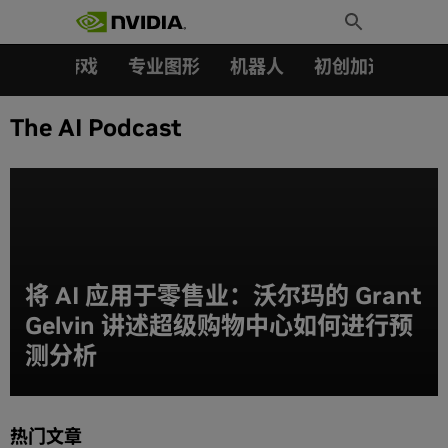
搜索：
Skip
Toggle
to
Search
content
汽车
游戏
专业图形
机器人
初创加速会员成
The AI Podcast
将 AI 应用于零售业：沃尔玛的 Grant
Gelvin 讲述超级购物中心如何进行预
测分析
热门文章