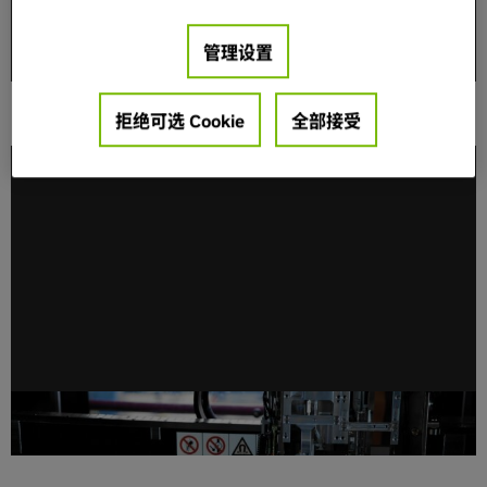
管理设置
行业领导者携手成立“开放安全 AI 联盟”，推动 AI 安
拒绝可选 Cookie
全部接受
全和保障发展
NVIDIA 扩展 Agent Toolkit，集成 PhysicsNeMo 与
CUDA-X 库，重塑全球工程、设计与制造方式