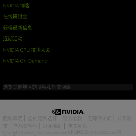
NVIDIA 博客
在线研讨会
获得最新信息
近期活动
NVIDIA GPU 技术大会
NVIDIA On-Demand
浏览其他地区的博客和社交网络
隐私声明
您的隐私选择
服务条款
无障碍访问
公司政
策
产品安全性
联系我们
英文网站
Copyright © 2026 NVIDIA Corporation
|
京公网安备11010502036963号
|