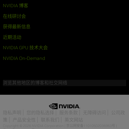
NVIDIA 博客
在线研讨会
获得最新信息
近期活动
NVIDIA GPU 技术大会
NVIDIA On-Demand
浏览其他地区的博客和社交网络
隐私声明
您的隐私选择
服务条款
无障碍访问
公司政
策
产品安全性
联系我们
英文网站
Copyright © 2026 NVIDIA Corporation
|
京公网安备11010502036963号
|