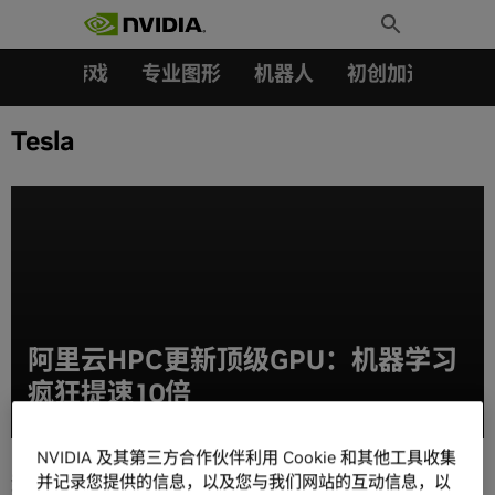
搜索：
Skip
Toggle
to
Search
content
汽车
游戏
专业图形
机器人
初创加速会员成
Tesla
阿里云HPC更新顶级GPU：机器学习
疯狂提速10倍
NVIDIA 及其第三方合作伙伴利用 Cookie 和其他工具收集
热门文章
并记录您提供的信息，以及您与我们网站的互动信息，以