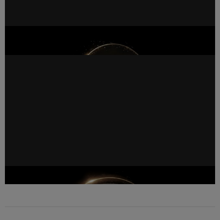
NVIDIA Alpamayo 2 Super：面向无人驾驶出租车和
智能汽车的前沿开放模型，现已开放商用
AI 领导者提出 SAFE 指南，旨在提高网络安全透明度