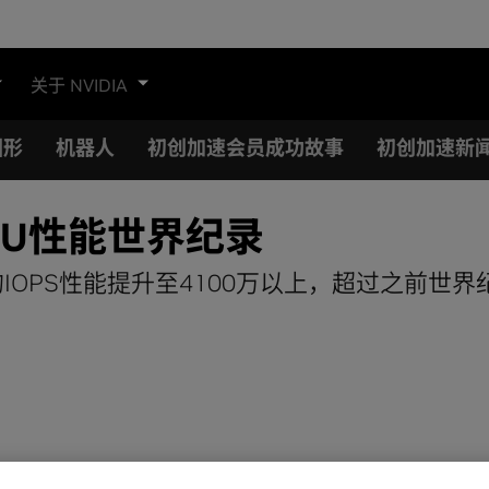
关于 NVIDIA
图形
机器人
初创加速会员成功故事
初创加速新
创DPU性能世界纪录
IOPS性能提升至4100万以上，超过之前世界