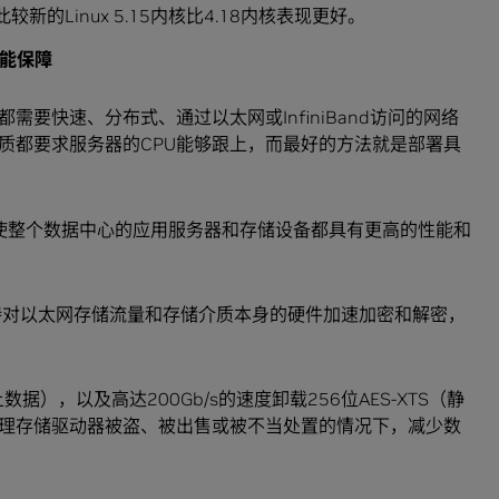
新的Linux 5.15内核比4.18内核表现更好。
能保障
要快速、分布式、通过以太网或InfiniBand访问的网络
介质都要求服务器的CPU能够跟上，而最好的方法就是部署具
储性能，使整个数据中心的应用服务器和存储设备都具有更高的性能和
还支持对以太网存储流量和存储介质本身的硬件加速加密和解密，
上数据），以及高达200Gb/s的速度卸载256位AES-XTS（静
理存储驱动器被盗、被出售或被不当处置的情况下，减少数