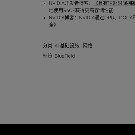
NVIDIA开发者博客：
《具有往返时间拥塞
地使用RoCE获得更高存储性能
NVIDIA博客：NVIDIA通过DPU、D
全
》
分类:
AI 基础设施
|
网络
标签:
BlueField