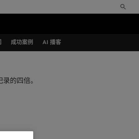
Toggle
Search
闻
成功案例
AI 播客
纪录的四倍。