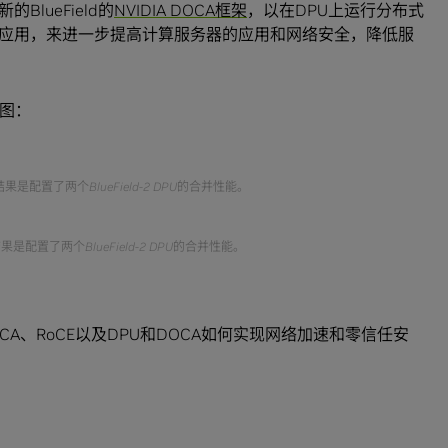
lueField的
NVIDIA DOCA框架
，以在DPU上运行分布式
应用，来进一步提高计算服务器的应用和网络安全，降低服
下图：
。测试结果是配置了两个BlueField-2 DPU的合并性能。
。测试结果是配置了两个BlueField-2 DPU的合并性能。
OCA、RoCE以及DPU和DOCA如何实现网络加速和零信任安