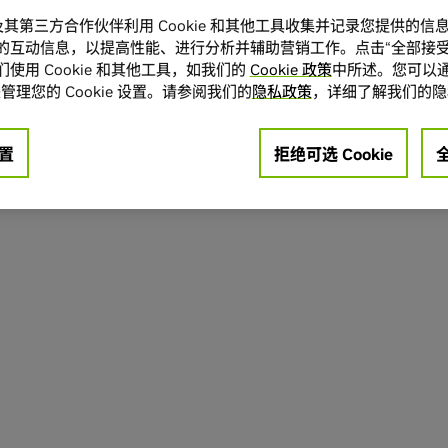
A 及其第三方合作伙伴利用 Cookie 和其他工具收集并记录您提供的
的互动信息，以提高性能、进行分析并辅助营销工作。点击“全部接受
使用 Cookie 和其他工具，如我们的
Cookie 政策
中所述。您可以通
管理您的 Cookie 设置。请参阅我们的
隐私政策
，详细了解我们的隐
置
拒绝可选 Cookie