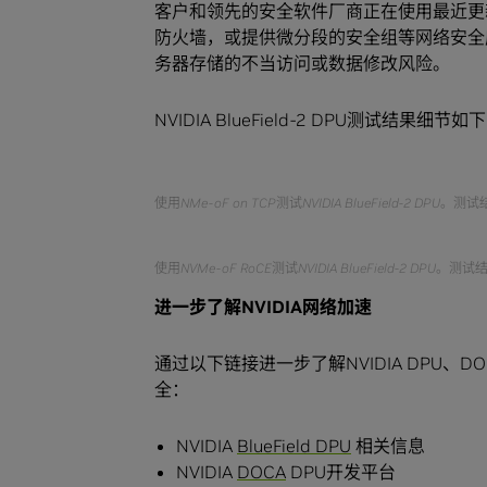
客户和领先的安全软件厂商正在使用最近更新的B
防火墙，或提供微分段的安全组等网络安全
务器存储的不当访问或数据修改风险。
NVIDIA BlueField-2 DPU测试结果细节如
使用NMe-oF on TCP测试NVIDIA BlueField-2 DPU
使用NVMe-oF RoCE测试NVIDIA BlueField-2 DPU
进一步了解NVIDIA网络加速
通过以下链接进一步了解NVIDIA DPU、D
全：
NVIDIA
BlueField DPU
相关信息
NVIDIA
DOCA
DPU开发平台