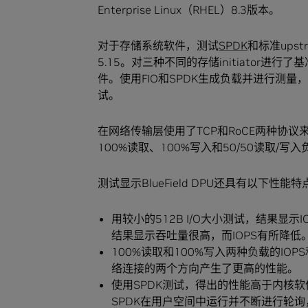
Enterprise Linux（RHEL）8.3版本。
对于存储系统软件，测试
SPDK
和标准upst
5.15。对三种不同的存储initiator进行了基
件。使用FIO和SPDK生成负载并进行测量，
试。
在网络传输层使用了TCP和RoCE两种协议
100%读取、100%写入和50/50读取/
测试显示BlueField DPU还具有以下性能特
用较小的512B I/O大小测试，结果显示
结果显示吞吐量很高，而IOPS有所降低
100%读取和100%写入两种负载的IO
络连接的两个方向产生了更高的性能。
使用SPDK测试，得出的性能高于内核
SPDK在用户空间中运行并不断进行轮