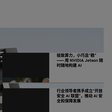
NVIDIA 相关新闻
极致算力，小巧且“稳”
—— 用 NVIDIA Jetson 随
时随地构建 AI
行业领导者携手成立“开放
安全 AI 联盟”，推动 AI 安
全和保障发展