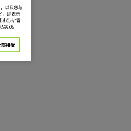
信息，以及您与
”，即表示
过点击“管
私实践。
全部接受