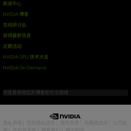
新闻中心
NVIDIA 博客
在线研讨会
获得最新信息
近期活动
NVIDIA GPU 技术大会
NVIDIA On-Demand
浏览其他地区的博客和社交网络
隐私声明
您的隐私选择
服务条款
无障碍访问
公司政
策
产品安全性
联系我们
英文网站