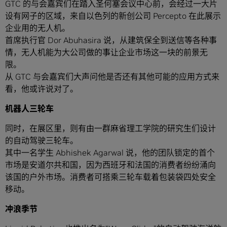
GTC 的与会嘉宾们在踏入圣何塞会议中心前，会经过一大片
设有网子的区域，来自以色列的新创公司 Percepto 在此展示
企业用的无人机。
首席执行官 Dor Abuhasira 说，从建筑保全到送信等各种事
情，无人机能为大公司做的事让企业市场这一块的前景无
限。
从 GTC 与会嘉宾们大声问他是否还有其他可能的应用方式来
看，他或许说对了。
机器人三轮车
同时，在展区里，则有由一群麻省理工学院的研究生们设计
的自动驾驶三轮车。
其中一名学生 Abhishek Agarwal 说，他的团队锁定的首个
市场是安道尔共和国，因为西班牙和法国的消费者纷纷涌向
该国的户外市场。消费者可搭乘三轮车载着包装袋四处安全
移动。
冲浪季节