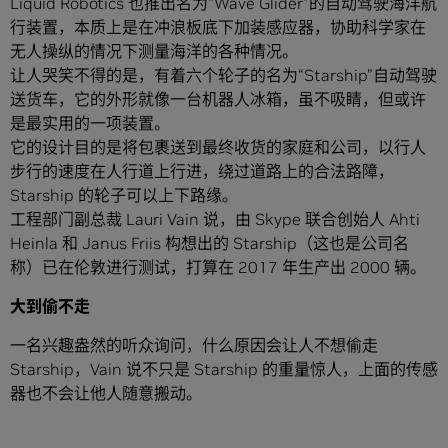
Liquid Robotics 也推出名为“Wave Glider”的自动驾驶海洋航
行装置，本质上是在冲浪板底下加装感应器，协助科学家在
无人操纵的情况下测量海洋的各种情况。
让人哭笑不得的是，有着六个轮子的名为“Starship”自动驾驶
送货车，它的外形就像一台机器人冰箱，虽不吸睛，但或许
是最实用的一项装置。
它的设计目的是将包裹送到最终收货的家庭和公司，以行人
步行的速度在人行道上行进，绕过道路上的合法路障，
Starship 的轮子可以上下路缘。
工程部门副总裁 Lauri Vain 说，由 Skype 联合创始人 Ahti
Heinla 和 Janus Friis 构想出的 Starship（这也是公司名
称）已在伦敦进行测试，打算在 2017 年生产出 2000 辆。
大到偷不走
一名兴趣盎然的听众询问，什么原因会让人不想偷走
Starship，Vain 说不只是 Starship 的重量惊人，上面的传感
器也不会让他人随意搬动。