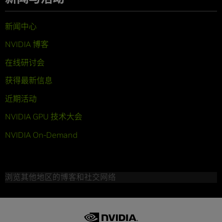
新闻中心
NVIDIA 博客
在线研讨会
获得最新信息
近期活动
NVIDIA GPU 技术大会
NVIDIA On-Demand
浏览其他地区的博客和社交网络