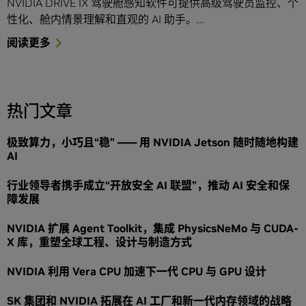
NVIDIA DRIVE IX 驾驶舱感知软件可提供高级驾驶员监控、个
性化、舱内情景理解和直观的 AI 助手。…
阅读更多
热门文章
极致算力，小巧且“稳” —— 用 NVIDIA Jetson 随时随地构建
AI
行业领导者携手成立“开放安全 AI 联盟”，推动 AI 安全和保
障发展
NVIDIA 扩展 Agent Toolkit，集成 PhysicsNeMo 与 CUDA-
X 库，重塑全球工程、设计与制造方式
NVIDIA 利用 Vera CPU 加速下一代 CPU 与 GPU 设计
SK 集团和 NVIDIA 拓展在 AI 工厂和新一代内存领域的战略