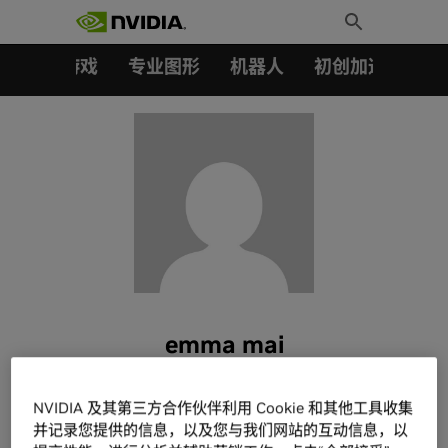
搜索：
Skip
Toggle
to
Search
content
汽车
游戏
专业图形
机器人
初创加速会员成
emma mai
NVIDIA 及其第三方合作伙伴利用 Cookie 和其他工具收集
并记录您提供的信息，以及您与我们网站的互动信息，以