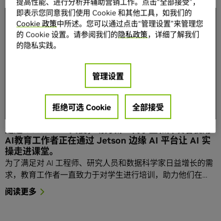
提高性能、进行分析并辅助营销工作。点击“全部接受”，
即表示您同意我们使用 Cookie 和其他工具，如我们的
Cookie 政策
中所述。您可以通过点击“管理设置”来管理您
的 Cookie 设置。请参阅我们的
隐私政策
，详细了解我们
的隐私实践。
管理设置
拒绝可选 Cookie
全部接受
走近 Jetson AI 大使，助力新一代学生和开发者使用
AI教育工作者正在通过 Jetson 边缘 AI 平台让 AI 实
操走进课堂。
为了满足对 AI 工程师、研究人员和数据科学家日益增长的需
求，教育工作者一直致力于对学生进行培训，助力他们在…
阅读更多