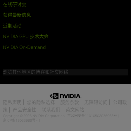
在线研讨会
获得最新信息
近期活动
NVIDIA GPU 技术大会
NVIDIA On-Demand
浏览其他地区的博客和社交网络
隐私声明
您的隐私选择
服务条款
无障碍访问
公司政
策
产品安全性
联系我们
英文网站
Copyright © 2026 NVIDIA Corporation
|
京公网安备11010502036963号
|
京ICP备18033986号 - 1