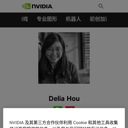
搜索：
Skip
Toggle
to
Search
content
汽车
游戏
专业图形
机器人
初创加速会员成
Delia Hou
NVIDIA 及其第三方合作伙伴利用 Cookie 和其他工具收集
Delia Hou is a developer relations manager of creative