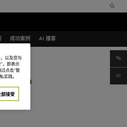
Toggle
Search
闻
成功案例
AI 播客
信息，以及您与
”，即表示
过点击“管
私实践。
New In
全部接受