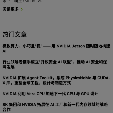
杀 2：霸主 (Mount &…
阅读更多
热门文章
极致算力，小巧且“稳” —— 用 NVIDIA Jetson 随时随地构建
AI
行业领导者携手成立“开放安全 AI 联盟”，推动 AI 安全和保
障发展
NVIDIA 扩展 Agent Toolkit，集成 PhysicsNeMo 与 CUDA-
X 库，重塑全球工程、设计与制造方式
NVIDIA 利用 Vera CPU 加速下一代 CPU 与 GPU 设计
SK 集团和 NVIDIA 拓展在 AI 工厂和新一代内存领域的战略
合作