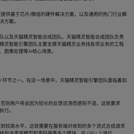
平台，还提供基于芯片/模组的硬件解决方案，以及通用的热门行业解
决方案。
队以及天猫精灵智能合成团队。天猫精灵智能合成团队负责
精灵智能引擎团队主要支撑天猫精灵业务线各项业务的工程
、图像处理等AI核心场景。
 AI 环节之一。在这一场景中，天猫精灵智能引擎团队面临着如
求，否则用户将会因为较长的反馈迟滞而感到不适，这就要求
地执行。
够达到较高水平，这就需要在服务端对收到的多个流式合成请求
 工作管线包含声学模型和声码器等多个模块，在 GPU 上进行