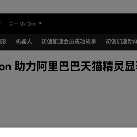
关于 NVIDIA
图形
机器人
初创加速会员成功故事
初创加速新
 和 Triton 助力阿里巴巴天