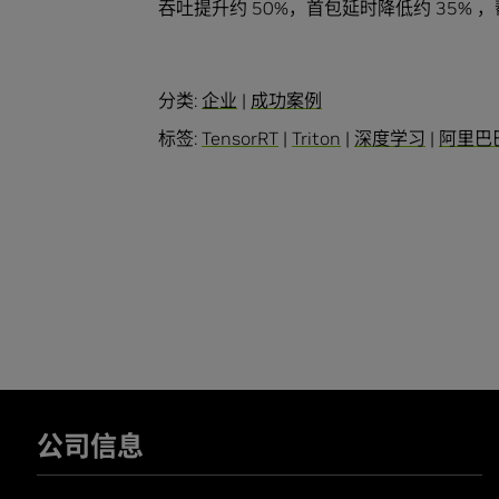
吞吐提升约 50%，首包延时降低约 35%
分类:
企业
|
成功案例
标签:
TensorRT
|
Triton
|
深度学习
|
阿里巴
公司信息