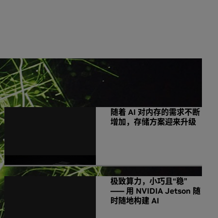
NVIDIA 相关新闻
随着 AI 对内存的需求不断
增加，存储方案迎来升级
极致算力，小巧且“稳”
—— 用 NVIDIA Jetson 随
时随地构建 AI