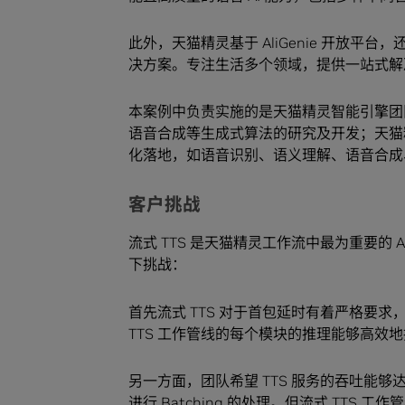
此外，天猫精灵基于 AliGenie 开放
决方案。专注生活多个领域，提供一站式解
本案例中负责实施的是天猫精灵智能引擎团
语音合成等生成式算法的研究及开发；天猫
化落地，如语音识别、语义理解、语音合成
客户挑战
流式 TTS 是天猫精灵工作流中最为重要的
下挑战：
首先流式 TTS 对于首包延时有着严格要
TTS 工作管线的每个模块的推理能够高效
另一方面，团队希望 TTS 服务的吞吐能
进行 Batching 的处理。但流式 TTS