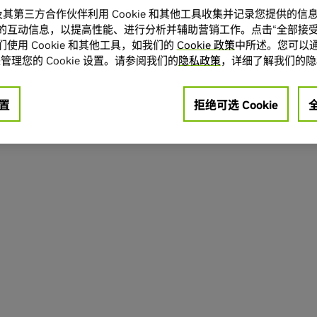
A 及其第三方合作伙伴利用 Cookie 和其他工具收集并记录您提供的
的互动信息，以提高性能、进行分析并辅助营销工作。点击“全部接受
使用 Cookie 和其他工具，如我们的
Cookie 政策
中所述。您可以通
管理您的 Cookie 设置。请参阅我们的
隐私政策
，详细了解我们的隐
置
拒绝可选 Cookie