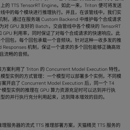
TTS TensorRT Engine。如此一来，Triton 便可将发送
到管线中的每个模块进行推理执行。并且，在该管线中，我们实
机制，通过在服务端 Custom Backend 中维护每个合成请求
PU 友好的 Batch，交由管线中各个模块的 TensorRT
吐和 GPU 利用率，同时保证了对每个合成请求的快速响应。此
应多个回包，每个回包承载一个音频块。针对这种一收多发的推
pled Responses 机制，保证一个请求的多个回包能够正确高效
且流畅的音频。
Triton 的 Concurrent Model Execution 特性。
块，以模型实例的方式管理：一个模型可以部署多个实例，不同模
Concurrent Model Execution 后，同一个 T4
多个模型实例的推理在 GPU 算力资源充足时可以达到并行执
个模型的并行执行充分利用起来，达到降本增效的目的。
iton 推理服务器的流式 TTS 推理部署方案，天猫精灵 TTS 服务的