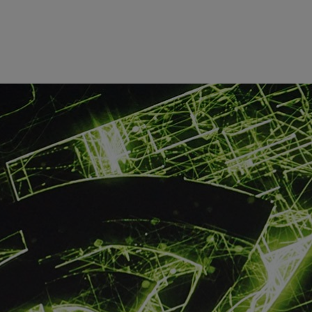
NVIDIA 团队合作，通过利用 NVIDIA TensorRT 加
下简称 TTS）深度学习模型，并借助 NVIDIA Triton 推理服务
部署，帮助阿里巴巴天猫精灵流式 TTS 服务将吞吐提升 50%，首包
，提升资源利用率。
TensorRT 和 Triton 推理服务器。
cooperated with NVIDIA to accelerate the deep learning