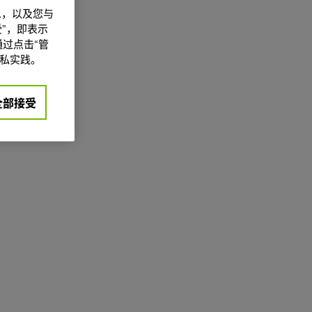
信息，以及您与
”，即表示
过点击“管
私实践。
全部接受