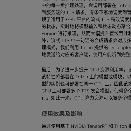
中的每一步推理处理，会调用部署在 Triton 上的 
到服务端的 TTS 请求，有条不紊地调度
现了适用于 GPU 平台的流式 TTS 高效调度
的状态，实时地将模型输入和状态动态聚合为对 G
Engine 进行推理，从而大幅提升管线吞
外，流式 TTS 中一句话的合成请求会对
理模式，我们利用 Triton 提供的 Decou
地发送给对应的客户端，使用户能听到完整
最后，为了进一步提升 GPU 资源利用率，该方案利用了 
该特性将部署在 Triton 上的模型或模
型的实例也可部署在同一 GPU 上。因此该方案开启了 
GPU 上可部署多个 TTS 发音模型，使得
行。如此一来，GPU 算力资源可以被多
使用效果及影响
通过使用基于 NVIDIA TensorRT 和 Tr