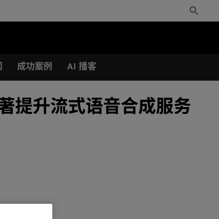
Toggle
Search
闻
成功案例
AI 播客
猫精灵显著提升流式语音合成服务