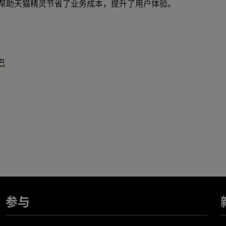
 ，帮助天猫精灵节省了业务成本，提升了用户体验。
巴
参与