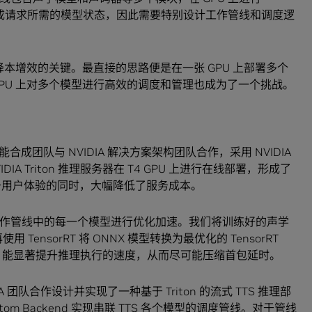
每个合成请求所需的模型状态，因此需要特别设计工作管线和调度逻
降本增效的关键。最直接的思路便是在一张 GPU 上部署多个
PU 上对多个模型进行高效的调度和管理也成为了一个挑战。
团队与 NVIDIA 解决方案架构团队合作，采用 NVIDIA
DIA Triton 推理服务器在 T4 GPU 上进行在线部署，形成了
提升用户体验的同时，大幅降低了服务成本。
TTS 工作管线中的每一个模型进行优化加速。我们将训练好的声学
TensorRT 将 ONNX 模型转换为最优化的 TensorRT
TTS 模型，能显著提升推理执行的速度，从而尽可能压缩首包延时。
团队合作设计并实现了一种基于 Triton 的流式 TTS 推理部
tom Backend 实现串联 TTS 各个模型的调度管线。对于管线