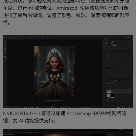
拖动滑块，即可轻松对人物的面部特征（如视线方向和光照
角度）进行不同的尝试。Amirazodi 使用该功能对他的肖像
进行了最后的润饰，调整了颜色、纹理、深度模糊和面部表
情。
NVIDIA RTX GPU 将通过加速 Photoshop 中的神经网络滤
镜，为 AI 功能提供支持。