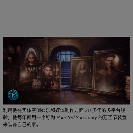
分享
Sabour Amirazodi 是一名使用 AI 来增强和加速创意工作的艺
术家，也是 NVIDIA 技术营销和工作流方面专家。
利用他在实体空间娱乐和媒体制作方面 20 多年的多平台经
验，他每年都用一个称为
Haunted Sanctuary 的万圣节装置
来装饰自己的家。