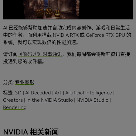
AI 已经能够帮助加速并自动完成内容创作、游戏和日常生活
中的任务，而利用搭载 NVIDIA RTX 或 GeForce RTX GPU 的
系统，就可以实现数倍的性能加速。
请订阅
《解码
AI
》时事通讯
，我们每周都会将新鲜资讯直接
投递到您的收件箱。
分类:
专业图形
标签:
3D
|
AI Decoded
|
Art
|
Artificial Intelligence
|
Creators
|
In the NVIDIA Studio
|
NVIDIA Studio
|
Rendering
NVIDIA 相关新闻