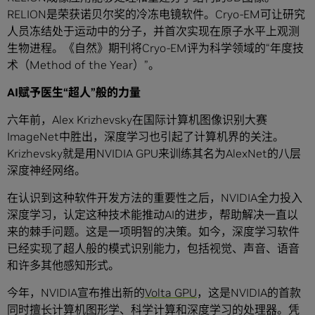
RELION是荣获诺贝尔奖的冷冻电镜软件。Cryo-EM可让研究
人员冻结处于运动中的分子，并首次实现在原子水平上观测
生物进程。《自然》期刊将Cryo-EM评为科学领域的“年度技
术（Method of the Year）”。
AI
赋予医生
“
超人
”
般的力量
六年前，Alex Krizhevsky在国际计算机图像识别大赛
ImageNet中胜出，深度学习也引起了计算机界的关注。
Krizhevsky就是用NVIDIA GPU来训练其名为AlexNet的八层
深度神经网络。
在认识到这种软件开发方法的重要性之后，NVIDIA全力投入
深度学习，认定这种技术能推动AI的进步，帮助解决一直以
来的棘手问题。这是一项明智的决策。如今，深度学习软件
已经实现了超人般的模式识别能力，包括视觉、声音、语音
和许多其他感知形式。
今年，NVIDIA宣布推出新的
Volta GPU
，这是NVIDIA的首款
同时擅长计算机图形学、科学计算和深度学习的处理器。凭