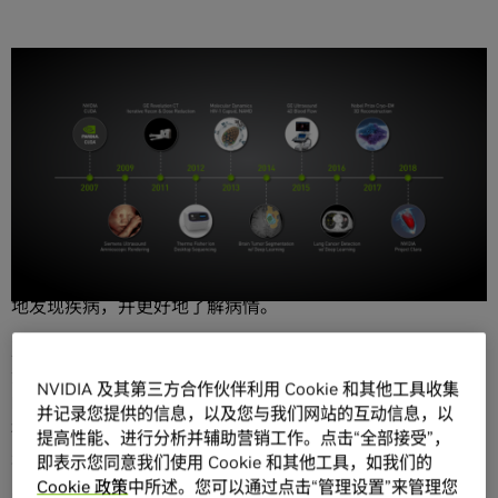
分享
人工智能 (AI) 是我们这个时代的重要技术，而早期检测是一
项重大的医学挑战。AI方面的突破性进展让医生有可能更早
地发现疾病，并更好地了解病情。
正因如此，NVIDIA创始人兼首席执行官黄仁勋先生在近日于
波士顿举办的世界医疗创新论坛 (WMIF，World Medical
NVIDIA 及其第三方合作伙伴利用 Cookie 和其他工具收集
Innovation Forum) 上发表了演讲。超过1000位全球行业领
并记录您提供的信息，以及您与我们网站的互动信息，以
袖和学术界人士分享了最新的AI与医疗业的交叉创新 – 这也
提高性能、进行分析并辅助营销工作。点击“全部接受”，
是黄仁勋先生关注的重点。
即表示您同意我们使用 Cookie 和其他工具，如我们的
Cookie 政策
中所述。您可以通过点击“管理设置”来管理您