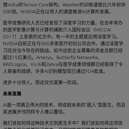
借Volta的Tensor Core架构，AlexNet的训练速度比六年前快
500倍。NVIDIA正在以惊人的速度推进AI计算的发展。
医学成像研究人员已经发现了深度学习的力量。在去年举办
的医学影像计算与计算机辅助介入国际会议（MICCAI
2017）上发表的论文中，有一半的主题是应用深度学习。
NVIDIA目前正在与300多家医疗初创公司合作，通过深度学
习应对当今存在的挑战。如今这些企业募集的资金总额已经
超过15亿美元。Arterys、Butterfly Networks、
RADLogics、Viz.Ai和Zebra在医学成像领域都已经取得了令
人振奋的成绩，许多AI识别模型现已通过FDA批准。
进步十分惊人，而这仅仅是第一阶段。
未来发展
AI是一项真正伟大的技术，将成就未来的“超人”型医生，而且
其进展步伐同样令人难以置信。
我们该如何将这种技术交到医生手中？我们该如何将这项技