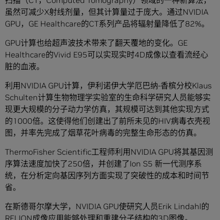
虽然可减少X射线剂量，但其计算量过于庞大。通过NVIDIA
GPU，GE Healthcare的CT系列产品将辐射量降低了82%。
GPU计算也给超声波技术带来了翻天覆地的变化。GE
Healthcare的Vivid E95可以实现实时4D成像以查看流经心
脏的血液。
利用NVIDIA GPU计算，伊利诺伊大学厄巴纳-香槟分校Klaus
Schulten计算生物物理学实验室的生命科学研究人员能够实
现更大规模的分子动力学仿真，其规模可达到其他实现方式
的1000倍。这使得他们创建出了前所未见的HIV病毒衣壳视
图，并率先完成了烟草花叶病毒的完整生命形态的仿真。
ThermoFisher Scientific工程师利用NVIDIA GPU将其基因测
序算法速度加快了250倍，并创建了Ion S5 新一代测序系
统，在分析定向基因序列方面实现了突破性的成本和时间节
省。
在斯德哥尔摩大学，NVIDIA GPU使研究人员Erik Lindahl的
RELION成像应用能够处理和重建分子结构的3D图像。