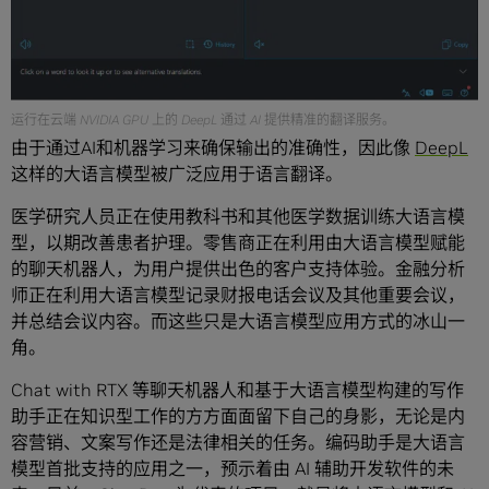
运行在云端 NVIDIA GPU 上的 DeepL 通过 AI 提供精准的翻译服务。
由于通过AI和机器学习来确保输出的准确性，因此像
DeepL
这样的大语言模型被广泛应用于语言翻译。
医学研究人员正在使用教科书和其他医学数据训练大语言模
型，以期改善患者护理。零售商正在利用由大语言模型赋能
的聊天机器人，为用户提供出色的客户支持体验。金融分析
师正在利用大语言模型记录财报电话会议及其他重要会议，
并总结会议内容。而这些只是大语言模型应用方式的冰山一
角。
Chat with RTX 等聊天机器人和基于大语言模型构建的写作
助手正在知识型工作的方方面面留下自己的身影，无论是内
容营销、文案写作还是法律相关的任务。编码助手是大语言
模型首批支持的应用之一，预示着由 AI 辅助开发软件的未