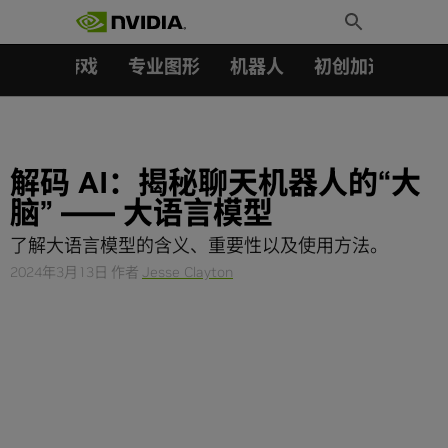
搜索：
Skip
Toggle
to
Search
content
汽车
游戏
专业图形
机器人
初创加速会员成
解码 AI：揭秘聊天机器人的“大
脑” —— 大语言模型
了解大语言模型的含义、重要性以及使用方法。
2024年3月13日
作者
Jesse Clayton