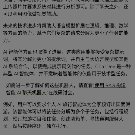
上传照片并要求系统对其进行分析即可。除了聊天之外，还
可以利用图像做视觉辅助。
未来的技术进步将帮助大语言模型扩展在逻辑、推理、数学
等方面的能力，赋予它们复杂的请求分解为更小子任务的能
力。
AI 智能体方面也取得了进展，这类应用能够接受复杂提示
词，将其分解为更小的提示词，并自主与大语言模型和其他
AI 系统合作，以便完成提示词交代的任务。ChatDev 是一种
典型 AI 智能体，并不意味着智能体的仅能用于技术型任务。
如需进一步了解如何这些机器人，请查看
“使用 RAG 构建
智能 AI 聊天机器人”
在线研讨会。
例如，用户可以要求个人 AI 旅行智能体为全家预订出国度假
游。该智能体可以将该任务分解为多个子任务，包括行程规
划、预订旅游项目和住宿、创建装箱单、寻找遛狗服务人
员，然后按顺序逐一独立执行。