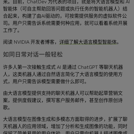
来。目前，ChatDev 为代表的项目，就是将大语言模型和 AI
智能体（可自主帮助回答问题或执行任务的智能机器人）结
合起来，构建了由AI驱动的，可按需提供服务的虚拟软件公
司。用户只需告诉系统需要何种应用，就可以看着系统开展
工作了。
阅读 NVIDIA 开发者博客，
详细了解大语言模型智能体
。
如同日常对话一般轻松
许多人第一次接触生成式 AI 是通过 ChatGPT 等聊天机器
人，这类机器人通过自然语言简化了大语言模型的使用方
式，用户只需告诉模型需要做什么即可。
由大语言模型提供支持的聊天机器人可以帮助起草营销文
案，提供度假建议，撰写客户服务邮件，甚至创作原创诗
歌。
大语言模型在图像生成和多模态方面取得的进步，扩展了聊
天机器人的应用领域，增加了分析和生成图像的功能，同时
保留了简单易用的用户体验。用户只需向机器人描述图像或