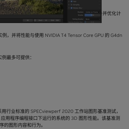
此用户可以自动执行重复性任务、启用全新的创意助手并优化计
以帮助云用户随时随地提高创造力和工作效率。
例，并将性能与使用 NVIDIA T4 Tensor Core GPU 的 G4dn
5 实例最多可提供：
行业标准的 SPECviewperf 2020 工作站图形基准测试，
ectX 应用程序编程接口下运行的系统的 3D 图形性能。该基准测
序的图形内容和行为。