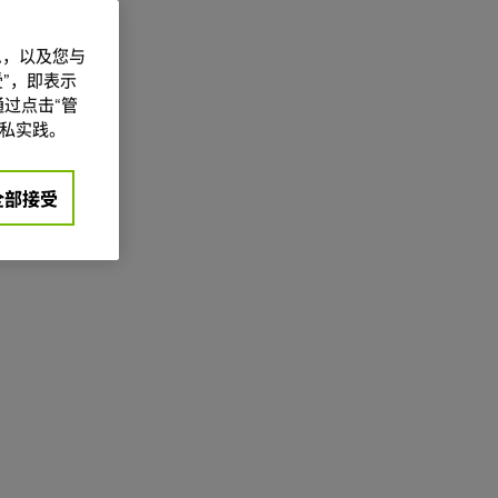
信息，以及您与
”，即表示
过点击“管
私实践。
全部接受