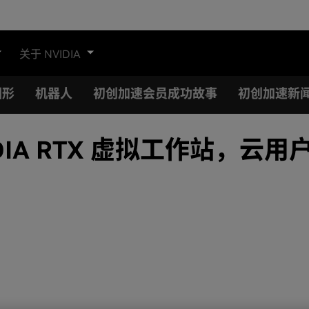
关于 NVIDIA
图形
机器人
初创加速会员成功故事
初创加速新
DIA RTX 虚拟工作站，