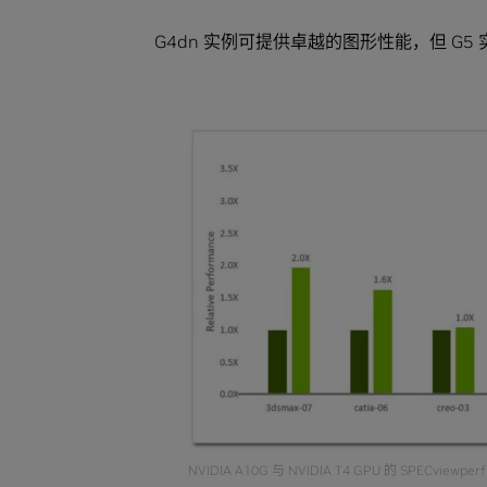
G4dn 实例可提供卓越的图形性能，但 G
NVIDIA A10G 与 NVIDIA T4 GPU 的 SPECvie