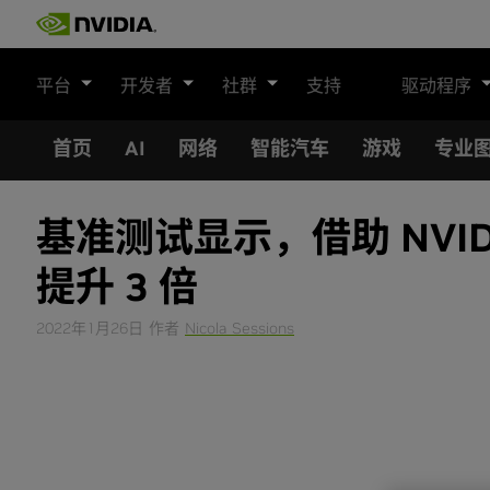
Skip
to
content
平台
开发者
社群
支持
驱动程序
首页
AI
网络
智能汽车
游戏
专业
基准测试显示，借助 NVI
提升 3 倍
2022年1月26日
作者
Nicola Sessions