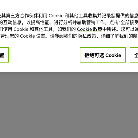
A 及其第三方合作伙伴利用 Cookie 和其他工具收集并记录您提供的
的互动信息，以提高性能、进行分析并辅助营销工作。点击“全部接受
使用 Cookie 和其他工具，如我们的
Cookie 政策
中所述。您可以通
管理您的 Cookie 设置。请参阅我们的
隐私政策
，详细了解我们的隐
置
拒绝可选 Cookie