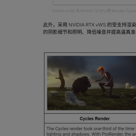
NVIDIA A10G 与 NVIDIA T4 GPU 的 Blender C
此外，采用 NVIDIA RTX vWS 的
的阴影细节和照明、降低噪音并提高逼真准