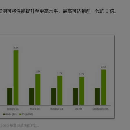
5 实例可将性能提升至更高水平，最高可达到前一代的 3 倍。
wperf 2020 基准测试性能对比。